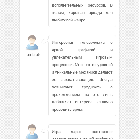
дополнительных ресурсов. В
целом, хорошая аркада для
любителей жанра!
Интересная головоломка с
яркой графикой и
ambratos763
увлекательным игровым
процессом. Множество уровней
и уникальные механики делают
её захватывающей. Иногда
возникают трудности с
прохождением, но это лишь
добавляет интереса. Отлично
проводить время!
Игра дарит настоящее
удовольствие с яркой графикой