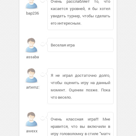
Очень расслабляет то, что
касается уровней, я бы хотел
bap236
увидеть турнир, чтобы сделать
его интересным.
Веселая игра
assababy
Я не играл достаточно долго,
чтобы оценить игру на данный
artemz338
момент. Оценим позже. Пока
что весело.
Очень классная игра!!! Мне
нравится, что вы включили в
awexx
игру головоломку в стиле "матч