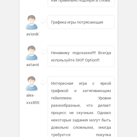
Графика игры потрясающая
avionik777
Ненавижу подсказки!!!! Всегда
используйте SKIP Option!!!
astarot611593
Интересная игра с яркой
графикой и затягивающим
alex-
геймплеем. Уровни
xxx85599
разнообразные, что делает
процесс не скучным. Однако
некоторые задания могут быть
довольно сложными, иногда
требуется покупка