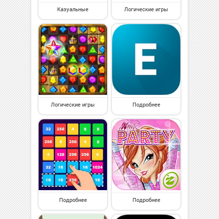
Казуальные
Логические игры
Логические игры
Подробнее
Подробнее
Подробнее