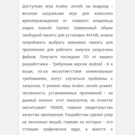
Доступная игра Avalon Jewels на Андроид -
веселая казуальная игра для классного
времяпровождения от славного владельца
марки Anawiki Games. Заявленный объем
свободной памяти для установки 441MB, можно
попробовать выбрать внешнюю память для
приложения для рабочего запуска загрузчика
файлов. Получите последнее ПО от вашего
разработчика - Требуемая версия Android - 6 и
выше, из-за несоответствия минимальным
требованиям, могут случиться проблемы с
запуском. О реноме игры Avalon Jewels укажет
численность установленных приложений - на
данный момент этот показатель на отметке
насчитывает 760000, главное свидетельство
качества приложения. Разработчик сделал упор
на несколько вещей, главная из которых - это
стоящее графическое ядро, а вместе с