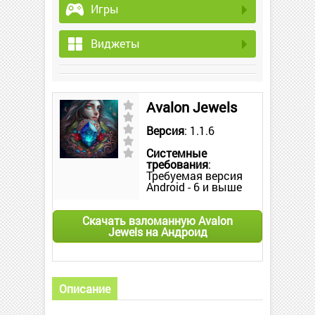
Игры
Виджеты
Avalon Jewels
Версия
: 1.1.6
Системные
требования
:
Требуемая версия
Android - 6 и выше
Скачать взломанную Avalon
Jewels на Андроид
Описание