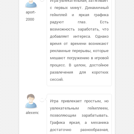
Игра увлекательная, затягивает
с первых минут. Динамичный
aport-
геймплей и яркая графика
2000
радуют глаз. Есть
возможность заработать, что
добавляет интереса. Однако
время от времени возникают
рекламные перерывы, которые
мешают погружению в игровой
процесс. В целом, достойное
развлечения для коротких
сессий.
Игра привлекает простым, но
увлекательным геймплеем,
alexendre
позволяющим зарабатывать.
Графика яркая, а механика
достаточно разнообразная,