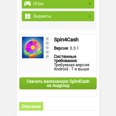
Игры
Виджеты
Spin4Cash
Версия
: 0.3.1
Системные
требования
:
Требуемая версия
Android - 7 и выше
Скачать взломанную Spin4Cash
на Андроид
Описание