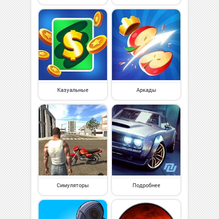
Казуальные
Аркады
Симуляторы
Подробнее