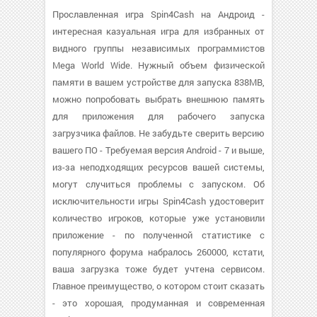
Прославленная игра Spin4Cash на Андроид -
интересная казуальная игра для избранных от
видного группы независимых программистов
Mega World Wide. Нужный объем физической
памяти в вашем устройстве для запуска 838MB,
можно попробовать выбрать внешнюю память
для приложения для рабочего запуска
загрузчика файлов. Не забудьте сверить версию
вашего ПО - Требуемая версия Android - 7 и выше,
из-за неподходящих ресурсов вашей системы,
могут случиться проблемы с запуском. Об
исключительности игры Spin4Cash удостоверит
количество игроков, которые уже установили
приложение - по полученной статистике с
популярного форума набралось 260000, кстати,
ваша загрузка тоже будет учтена сервисом.
Главное преимущество, о котором стоит сказать
- это хорошая, продуманная и современная