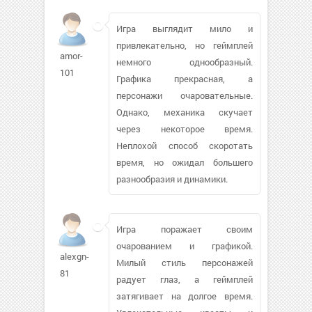
Игра выглядит мило и
привлекательно, но геймплей
amor-
немного однообразный.
101
Графика прекрасная, а
персонажи очаровательные.
Однако, механика скучает
через некоторое время.
Неплохой способ скоротать
время, но ожидал большего
разнообразия и динамики.
Игра поражает своим
очарованием и графикой.
alexgn-
Милый стиль персонажей
81
радует глаз, а геймплей
затягивает на долгое время.