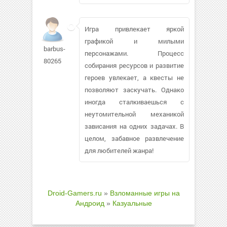
Игра привлекает яркой
графикой и милыми
barbus-
персонажами. Процесс
80265
собирания ресурсов и развитие
героев увлекает, а квесты не
позволяют заскучать. Однако
иногда сталкиваешься с
неутомительной механикой
зависания на одних задачах. В
целом, забавное развлечение
для любителей жанра!
Droid-Gamers.ru
»
Взломанные игры на
Андроид
»
Казуальные