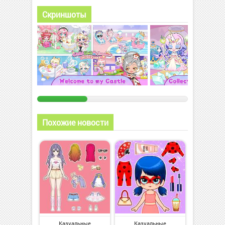
Скриншоты
Похожие новости
Казуальные
Казуальные