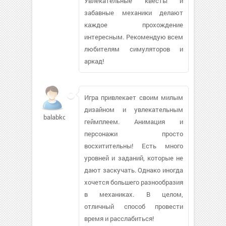
Увлекательные квесты и
забавные механики делают
каждое прохождение
интересным. Рекомендую всем
любителям симуляторов и
аркад!
Игра привлекает своим милым
дизайном и увлекательным
balabkolg9
геймплеем. Анимация и
персонажи просто
восхитительны! Есть много
уровней и заданий, которые не
дают заскучать. Однако иногда
хочется большего разнообразия
в механиках. В целом,
отличный способ провести
время и расслабиться!