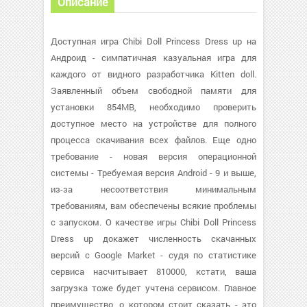
Описание
Доступная игра Chibi Doll Princess Dress up на
Андроид - симпатичная казуальная игра для
каждого от видного разработчика Kitten doll.
Заявленный объем свободной памяти для
установки 854MB, необходимо проверить
доступное место на устройстве для полного
процесса скачивания всех файлов. Еще одно
требование - новая версия операционной
системы - Требуемая версия Android - 9 и выше,
из-за несоответствия минимальным
требованиям, вам обеспечены всякие проблемы
с запуском. О качестве игры Chibi Doll Princess
Dress up докажет численность скачанных
версий с Google Market - судя по статистике
сервиса насчитывает 810000, кстати, ваша
загрузка тоже будет учтена сервисом. Главное
преимущество, о котором стоит сказать - это