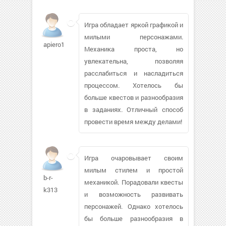
Игра обладает яркой графикой и
милыми персонажами.
apiero1
Механика проста, но
увлекательна, позволяя
расслабиться и насладиться
процессом. Хотелось бы
больше квестов и разнообразия
в заданиях. Отличный способ
провести время между делами!
Игра очаровывает своим
милым стилем и простой
b-r-
механикой. Порадовали квесты
k313
и возможность развивать
персонажей. Однако хотелось
бы больше разнообразия в