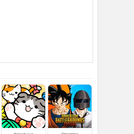
Казуальные
Стрелялки