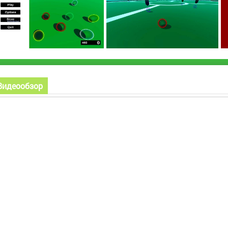
Видеообзор