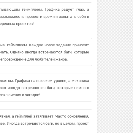
тывающим геймплеем. Графика радует глаз, а
 возможность провести время и испытать себя в
ересных проектов!
ным геймплеем. Каждое новое задание приносит
чать. Однако иногда встречаются баги, которые
препровождение для любителей жанра.
жетом. Графика на высоком уровне, а механика
ако иногда встречаются баги, которые немного
риключения и загадки!
ятная, а геймплей затягивает. Часто обновления,
е. Иногда встречаются баги, но в целом, проект