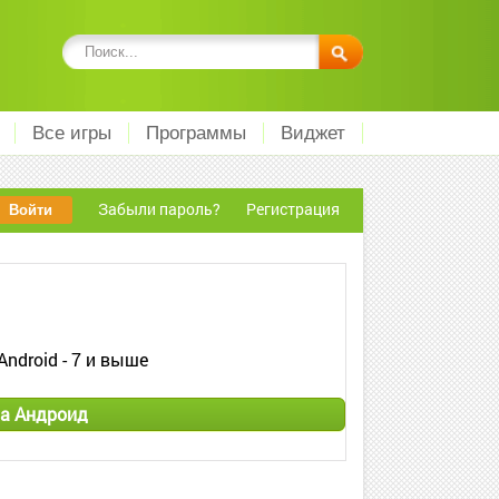
Все игры
Программы
Виджет
Забыли пароль?
Регистрация
Android - 7 и выше
на Андроид