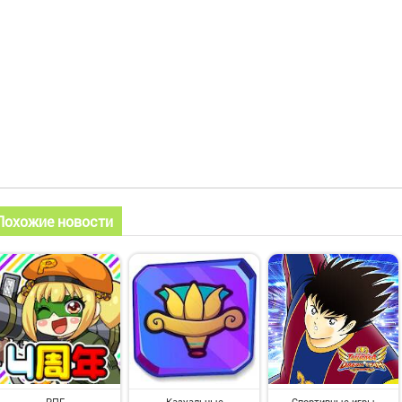
Похожие новости
РПГ
Казуальные
Спортивные игры