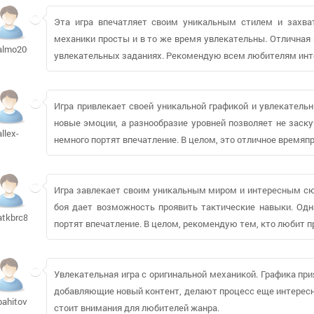
Эта игра впечатляет своим уникальным стилем и захва
механики просты и в то же время увлекательны. Отличная
almo2002
увлекательных заданиях. Рекомендую всем любителям инт
Игра привлекает своей уникальной графикой и увлекатель
новые эмоции, а разнообразие уровней позволяет не заску
allex-
немного портят впечатление. В целом, это отличное время
Игра завлекает своим уникальным миром и интересным сю
боя дает возможность проявить тактические навыки. Одн
atkbrc8370
портят впечатление. В целом, рекомендую тем, кто любит п
Увлекательная игра с оригинальной механикой. Графика при
добавляющие новый контент, делают процесс еще интересне
bahitov-
стоит внимания для любителей жанра.