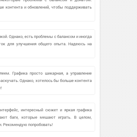
ше контента и обновлений, чтобы поддерживать
кой. Однако, есть проблемы с балансом и иногда
оток для улучшения общего опыта. Надеюсь на
леем. Графика просто шикарная, а управление
заскучать. Однако, хотелось бы больше контента
!
интерфейс, интересный сюжет и яркая графика
кают баги, которые мешают играть. В целом,
и. Рекомендую попробовать!