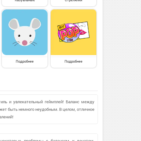
Подробнее
Подробнее
тиль и увлекательный геймплей! Баланс между
жет быть немного неудобным. В целом, отличное
влений!
ь некоторые проблемы с балансом и донатом.