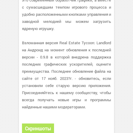
это современный обработчик графики, а вместе
с сумасшедшим темпом игрового процесса и
удобно расположенными кнопками управления и
заводной мелодией мы можем загрузить
ядреную игрушку.
Взломанная версия Real Estate Tycoon: Landlord
на Андроид на момент обновления к последней
версии - 0.9.8 в которой внедрена поддержка
последних графических ускорителей, оцените
преимущества. Последнее обновление файла на
сайте от 17 нояб. 2023?г. - обновитесь, если
установили себе старую версию приложения.
Присоединяйтесь к нашему сообществу, чтобы
всегда получать новые игры и программы
найденные нашими модераторами.
Скриншоты