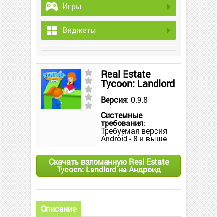
Игры
Виджеты
Real Estate
Tycoon: Landlord
Версия
: 0.9.8
Системные
требования
:
Требуемая версия
Android - 8 и выше
Скачать взломанную Real Estate
Tycoon: Landlord на Андроид
Описание