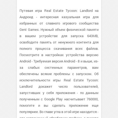
Путевая игра Real Estate Tycoon: Landlord на
Андроид - интересная казуальная игра для
избранных от славного игрового сообщества
GenI Games. Нужный объем физической памяти
в вашем устройстве для запуска 643MB,
освободите память от ненужного контента для
полного процесса скачивания всех файлов.
Посмотрите в настройках устройства версию
Android - Требуемая версия Android - 8 и выше, из-
за слабых системных параметров, вам
обеспечены всякие проблемы с запуском. Об
исключительности игры Real Estate Tycoon:
Landlord докажет число пользователей,
запустивших у себя приложения - по данным
полученным с Google Play насчитывает 760000,
помогите и вы сделать приложение еще
популярнее. Во главе угла в этой игре находится -