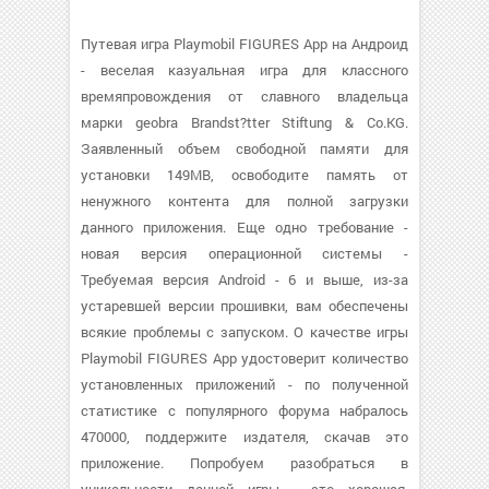
Путевая игра Playmobil FIGURES App на Андроид
- веселая казуальная игра для классного
времяпровождения от славного владельца
марки geobra Brandst?tter Stiftung & Co.KG.
Заявленный объем свободной памяти для
установки 149MB, освободите память от
ненужного контента для полной загрузки
данного приложения. Еще одно требование -
новая версия операционной системы -
Требуемая версия Android - 6 и выше, из-за
устаревшей версии прошивки, вам обеспечены
всякие проблемы с запуском. О качестве игры
Playmobil FIGURES App удостоверит количество
установленных приложений - по полученной
статистике с популярного форума набралось
470000, поддержите издателя, скачав это
приложение. Попробуем разобраться в