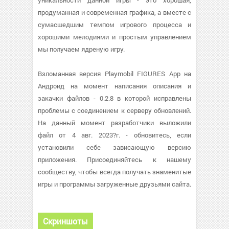
уникальности данной игры - это хорошая,
продуманная и современная графика, а вместе с
сумасшедшим темпом игрового процесса и
хорошими мелодиями и простым управлением
мы получаем ядреную игру.
Взломанная версия Playmobil FIGURES App на
Андроид на момент написания описания и
закачки файлов - 0.2.8 в которой исправлены
проблемы с соединением к серверу обновлений.
На данный момент разработчики выложили
файл от 4 авг. 2023?г. - обновитесь, если
установили себе зависающую версию
приложения. Присоединяйтесь к нашему
сообществу, чтобы всегда получать знаменитые
игры и программы загруженные друзьями сайта.
Скриншоты