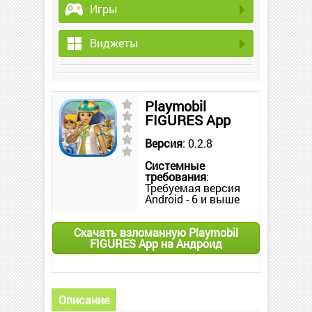
Игры
Виджеты
Playmobil
FIGURES App
Версия
: 0.2.8
Системные
требования
:
Требуемая версия
Android - 6 и выше
Скачать взломанную Playmobil
FIGURES App на Андроид
Описание