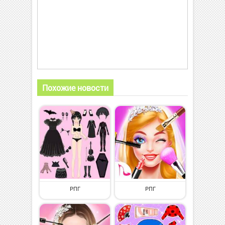
Похожие новости
РПГ
РПГ