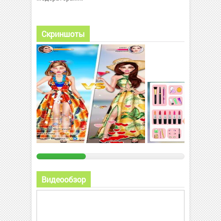
Скриншоты
Видеообзор