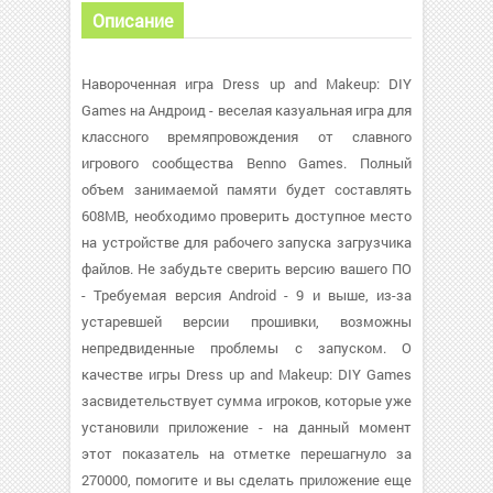
Описание
Навороченная игра Dress up and Makeup: DIY
Games на Андроид - веселая казуальная игра для
классного времяпровождения от славного
игрового сообщества Benno Games. Полный
объем занимаемой памяти будет составлять
608MB, необходимо проверить доступное место
на устройстве для рабочего запуска загрузчика
файлов. Не забудьте сверить версию вашего ПО
- Требуемая версия Android - 9 и выше, из-за
устаревшей версии прошивки, возможны
непредвиденные проблемы с запуском. О
качестве игры Dress up and Makeup: DIY Games
засвидетельствует сумма игроков, которые уже
установили приложение - на данный момент
этот показатель на отметке перешагнуло за
270000, помогите и вы сделать приложение еще