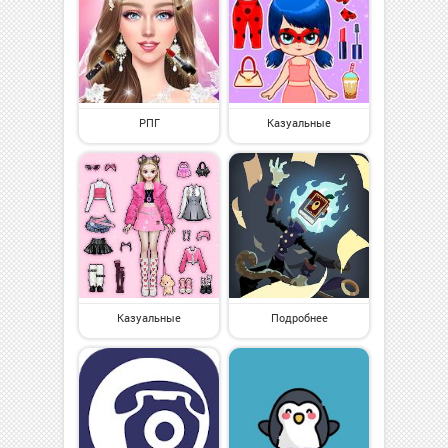
РПГ
Казуальные
Казуальные
Подробнее