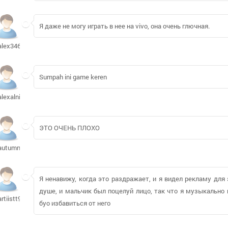
Я даже не могу играть в нее на vivo, она очень глючная.
alex3462
Sumpah ini game keren
alexalnik
ЭТО ОЧЕНЬ ПЛОХО
autumn1011
Я ненавижу, когда это раздражает, и я видел рекламу для 
душе, и мальчик был поцелуй лицо, так что я музыкально 
artiistt907
буо избавиться от него