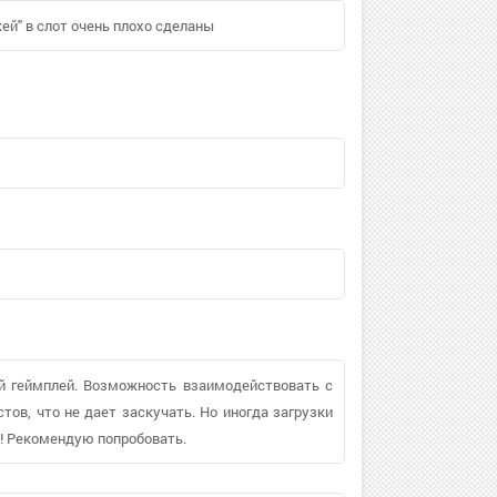
ей" в слот очень плохо сделаны
ый геймплей. Возможность взаимодействовать с
ов, что не дает заскучать. Но иногда загрузки
я! Рекомендую попробовать.