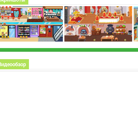
Видеообзор