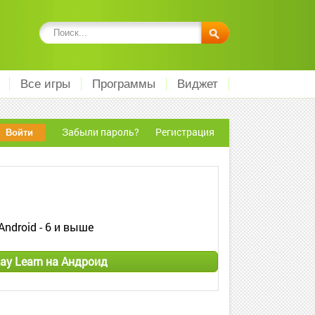
Все игры
Программы
Виджет
Забыли пароль?
Регистрация
Android - 6 и выше
lay Learn на Андроид