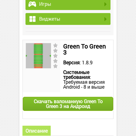
Игры
Виджеты
Green To Green
3
Версия
: 1.8.9
Системные
требования
:
Требуемая версия
Android - 8 и выше
Скачать взломанную Green To
Green 3 на Андроид
Описание