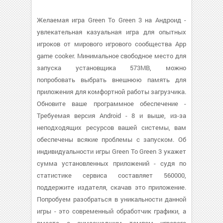
Желаемая игра Green To Green 3 на Андроид -
увлекательная казуальная игра для опытных
игроков от мирового игрового сообщества App
game cooker. Минимальное свободное место для
запуска установщика 573MB, можно
попробовать выбрать внешнюю память для
приложения для комфортной работы загрузчика.
Обновите ваше программное обеспечение -
Требуемая версия Android - 8 и выше, из-за
неподходящих ресурсов вашей системы, вам
обеспечены всякие проблемы с запуском. Об
индивидуальности игры Green To Green 3 укажет
сумма установленных приложений - судя по
статистике сервиса составляет 560000,
поддержите издателя, скачав это приложение.
Попробуем разобраться в уникальности данной
игры - это современный обработчик графики, а