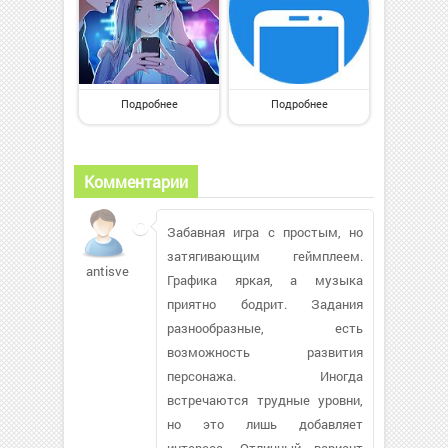
Подробнее
Подробнее
Комментарии
Забавная игра с простым, но
затягивающим геймплеем.
antisvetka706
Графика яркая, а музыка
приятно бодрит. Задания
разнообразные, есть
возможность развития
персонажа. Иногда
встречаются трудные уровни,
но это лишь добавляет
интереса. Отличный вариант