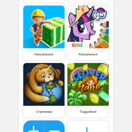
Казуальные
Казуальные
Стрелялки
Подробнее