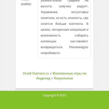
увлекательно! Графика на
anebhut
высоте, озвучка радует.
Управление интуитивно
понятное, но есть моменты, где
хочется больше контента. В
целом, интересная концепция и
возможность собирать
коллекции заставляют
возвращаться. Рекомендую
попробовать!
Droid-Gamers.ru
»
Взломанные игры на
Андроид
»
Казуальные
Copyright © 2023