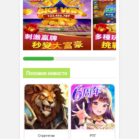
Похожие новости
Стратегии
РПГ