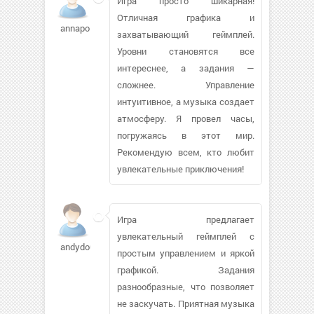
Игра просто шикарная!
Отличная графика и
annapolice
захватывающий геймплей.
Уровни становятся все
интереснее, а задания —
сложнее. Управление
интуитивное, а музыка создает
атмосферу. Я провел часы,
погружаясь в этот мир.
Рекомендую всем, кто любит
увлекательные приключения!
Игра предлагает
увлекательный геймплей с
andydo01
простым управлением и яркой
графикой. Задания
разнообразные, что позволяет
не заскучать. Приятная музыка