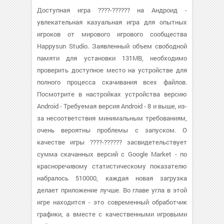
Доступная игра ????-?????? на Андроид -
увлекательная казуальная игра для опытных
игроков от мирового игрового сообщества
Happysun Studio. Заявленный объем свободной
памяти для установки 131MB, необходимо
проверить доступное место на устройстве для
полного процесса скачивания всех файлов.
Посмотрите в настройках устройства версию
Android - Требуемая версия Android - 8 и выше, из-
за несоответствия минимальным требованиям,
очень вероятны проблемы с запуском. О
качестве игры ????-?????? засвидетельствует
сумма скачанных версий с Google Market - по
красноречивому статистическому показателю
набралось 510000, каждая новая загрузка
делает приложение лучше. Во главе угла в этой
игре находится - это современный обработчик
графики, а вместе с качественными игровыми