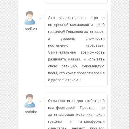
Это увлекательная игра с
интересной механикой и яркой
april-29
графикой! Геймплей затягивает,
а уровень сложности
постепенно нарастает.
Замечательная возможность
развивать навыки и испытать
свою реакцию. Рекомендую
всем, кто хочет провести время
с удовольствием!
Отличная игра для любителей
платформеров! Простая, но
antishook536
затягивающая механика, яркая
графика и атмосферный
саундтрек делают процесс