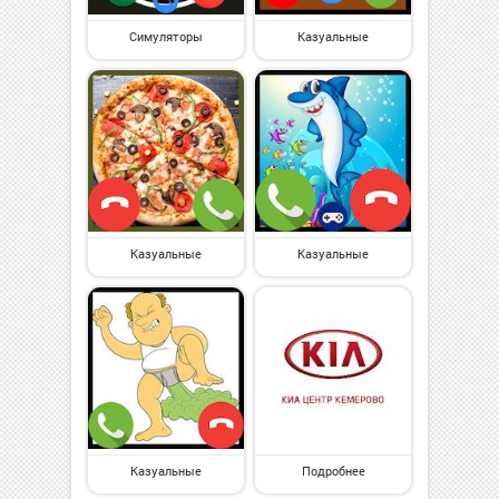
Симуляторы
Казуальные
Казуальные
Казуальные
Казуальные
Подробнее