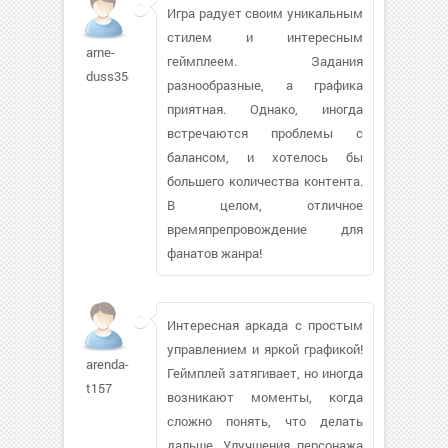
Игра радует своим уникальным
стилем и интересным
arne-
геймплеем. Задания
duss358
разнообразные, а графика
приятная. Однако, иногда
встречаются проблемы с
балансом, и хотелось бы
большего количества контента.
В целом, отличное
времяпрепровождение для
фанатов жанра!
Интересная аркада с простым
управлением и яркой графикой!
arenda-
Геймплей затягивает, но иногда
t157
возникают моменты, когда
сложно понять, что делать
дальше. Улучшения персонажа