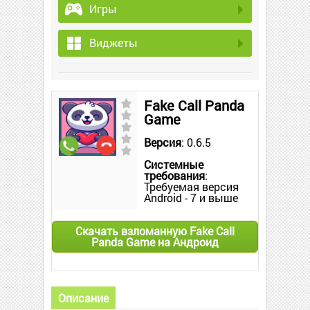
Игры
Виджеты
Fake Call Panda
Game
Версия
: 0.6.5
Системные
требования
:
Требуемая версия
Android - 7 и выше
Скачать взломанную Fake Call
Panda Game на Андроид
Описание