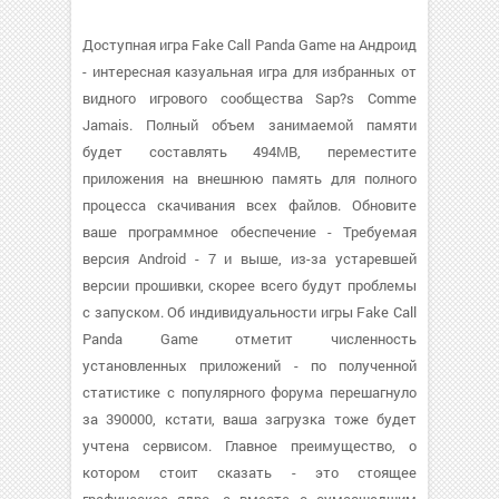
Доступная игра Fake Call Panda Game на Андроид
- интересная казуальная игра для избранных от
видного игрового сообщества Sap?s Comme
Jamais. Полный объем занимаемой памяти
будет составлять 494MB, переместите
приложения на внешнюю память для полного
процесса скачивания всех файлов. Обновите
ваше программное обеспечение - Требуемая
версия Android - 7 и выше, из-за устаревшей
версии прошивки, скорее всего будут проблемы
с запуском. Об индивидуальности игры Fake Call
Panda Game отметит численность
установленных приложений - по полученной
статистике с популярного форума перешагнуло
за 390000, кстати, ваша загрузка тоже будет
учтена сервисом. Главное преимущество, о
котором стоит сказать - это стоящее