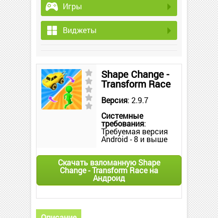
Игры
Виджеты
Shape Change -
Transform Race
Версия
: 2.9.7
Системные
требования
:
Требуемая версия
Android - 8 и выше
Скачать взломанную Shape
Change - Transform Race на
Андроид
Описание