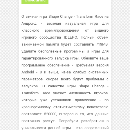
Отличная игра Shape Change - Transform Race на
Андроид - веселая казуальная игра для
классного времяпровождения от видного
игрового сообщества IDLERO. Полный объем
занимаемой памяти будет составлять 719MB,
удалите бесполезные программы и игры для
гарантированного запуска игры. Обновите ваше
программное обеспечение - Требуемая версия
Android - 8 и выше, из-за слабых системных
параметров, скорее всего будут проблемы с
запуском. О качестве игры Shape Change -
Transform Race укажет численность игроков,
которые уже установили приложение - по
красноречивому статистическому показателю
составляет 520000, интересно то, что данные
постоянно растут. Попробуем разобраться в
уникальности данной игры - это современный