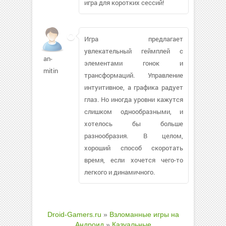
игра для коротких сессий!
Игра предлагает
увлекательный геймплей с
an-
элементами гонок и
mitin
трансформаций. Управление
интуитивное, а графика радует
глаз. Но иногда уровни кажутся
слишком однообразными, и
хотелось бы больше
разнообразия. В целом,
хороший способ скоротать
время, если хочется чего-то
легкого и динамичного.
Droid-Gamers.ru
»
Взломанные игры на
Андроид
»
Казуальные