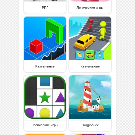
РПГ
Логические игры
Казуальные
Казуальные
Логические игры
Подробнее