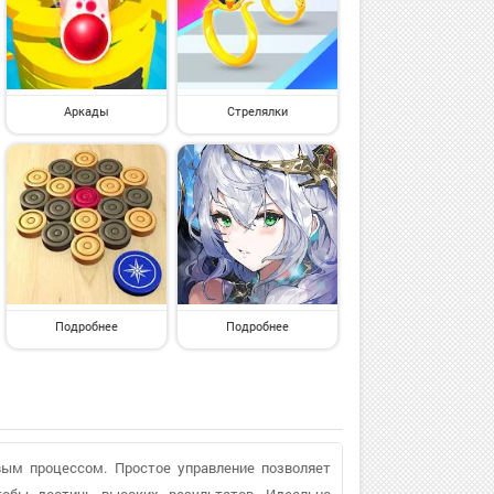
Аркады
Стрелялки
Подробнее
Подробнее
вым процессом. Простое управление позволяет
чтобы достичь высоких результатов. Идеально