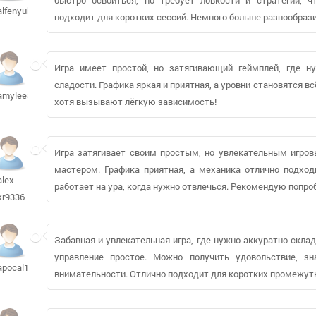
alfenyuk350
подходит для коротких сессий. Немного больше разнообрази
Игра имеет простой, но затягивающий геймплей, где н
сладости. Графика яркая и приятная, а уровни становятся в
amylee85
хотя вызывают лёгкую зависимость!
Игра затягивает своим простым, но увлекательным игров
мастером. Графика приятная, а механика отлично подход
alex-
работает на ура, когда нужно отвлечься. Рекомендую попро
kr9336
Забавная и увлекательная игра, где нужно аккуратно скла
управление простое. Можно получить удовольствие, з
apocal111
внимательности. Отлично подходит для коротких промежут