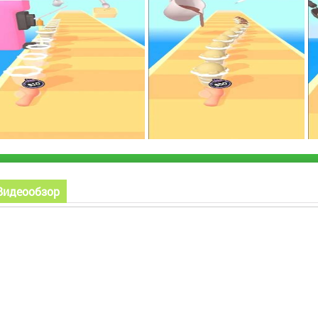
Видеообзор