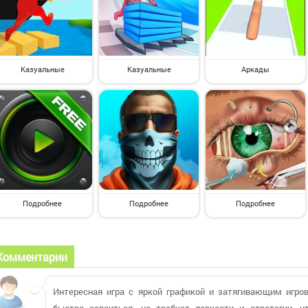
Казуальные
Казуальные
Аркады
Подробнее
Подробнее
Подробнее
Комментарии
Интересная игра с яркой графикой и затягивающим игро
быстро освоиться, но требует ловкости и стратегии, 