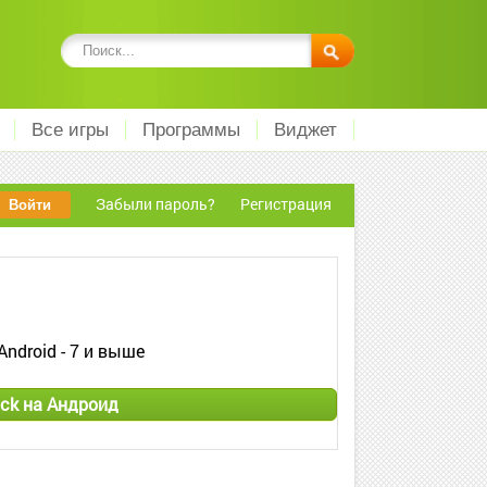
Все игры
Программы
Виджет
Забыли пароль?
Регистрация
Android - 7 и выше
ck на Андроид