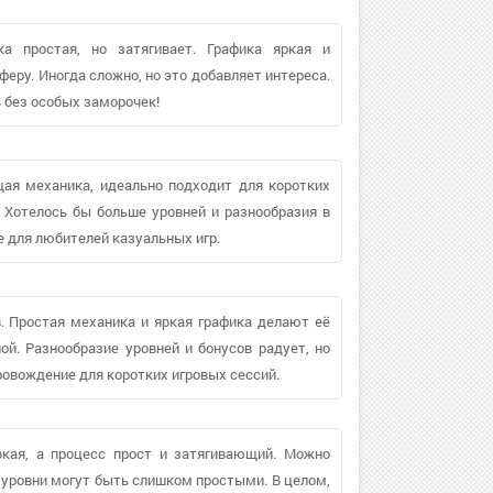
а простая, но затягивает. Графика яркая и
еру. Иногда сложно, но это добавляет интереса.
 без особых заморочек!
ая механика, идеально подходит для коротких
. Хотелось бы больше уровней и разнообразия в
е для любителей казуальных игр.
. Простая механика и яркая графика делают её
й. Разнообразие уровней и бонусов радует, но
ровождение для коротких игровых сессий.
ркая, а процесс прост и затягивающий. Можно
 уровни могут быть слишком простыми. В целом,