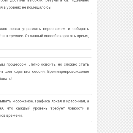
я в уровнях не помешало бы!
ужно ловко управлять персонажем и собирать
сё интереснее. Отличный способ скоротать время,
ым процессом. Легко освоить, но сложно стать
ит для коротких сессий. Времяпрепровождение
бовать!
дывать мороженое. Графика яркая и красочная, а
ная, что каждый уровень требует ловкости и
ков времени.