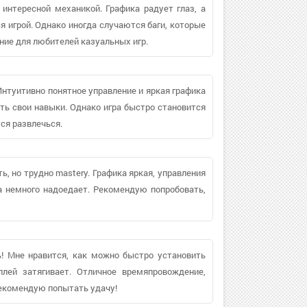
интересной механикой. Графика радует глаз, а
я игрой. Однако иногда случаются баги, которые
ие для любителей казуальных игр.
нтуитивно понятное управление и яркая графика
ть свои навыки. Однако игра быстро становится
ся развлечься.
, но трудно mastery. Графика яркая, управления
да немного надоедает. Рекомендую попробовать,
ь! Мне нравится, как можно быстро установить
плей затягивает. Отличное времяпровождение,
Рекомендую попытать удачу!