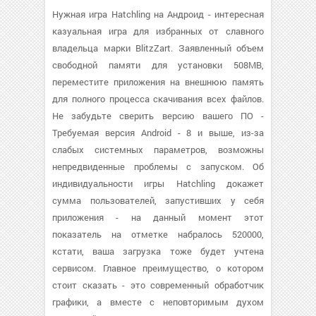
Нужная игра Hatchling на Андроид - интересная
казуальная игра для избранных от славного
владельца марки BlitzZart. Заявленный объем
свободной памяти для установки 508MB,
переместите приложения на внешнюю память
для полного процесса скачивания всех файлов.
Не забудьте сверить версию вашего ПО -
Требуемая версия Android - 8 и выше, из-за
слабых системных параметров, возможны
непредвиденные проблемы с запуском. Об
индивидуальности игры Hatchling докажет
сумма пользователей, запустивших у себя
приложения - на данный момент этот
показатель на отметке набралось 520000,
кстати, ваша загрузка тоже будет учтена
сервисом. Главное преимущество, о котором
стоит сказать - это современный обработчик
графики, а вместе с неповторимым духом