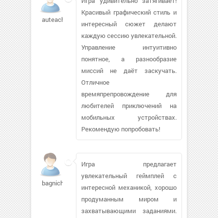
Игра удивительно затягивает!
Красивый графический стиль и
auteacher
интересный сюжет делают
каждую сессию увлекательной.
Управление интуитивно
понятное, а разнообразие
миссий не даёт заскучать.
Отличное
времяпрепровождение для
любителей приключений на
мобильных устройствах.
Рекомендую попробовать!
Игра предлагает
увлекательный геймплей с
bagnich920
интересной механикой, хорошо
продуманным миром и
захватывающими заданиями.