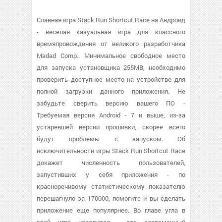
Славная игра Stack Run Shortcut Race на Андроид
- веселая казуальная игра для классного
времяпровождения от великого разработчика
Madad Comp.. Минимальное свободное место
для запуска установщика 255MB, необходимо
проверить доступное место на устройстве для
полной загрузки данного приложения. Не
забудьте сверить версию вашего ПО -
Требуемая версия Android - 7 и выше, из-за
устаревшей версии прошивки, скорее всего
будут проблемы с запуском. Об
исключительности игры Stack Run Shortcut Race
докажет численность пользователей,
запустивших у себя приложения - по
красноречивому статистическому показателю
перешагнуло за 170000, помогите и вы сделать
приложение еще популярнее. Во главе угла в