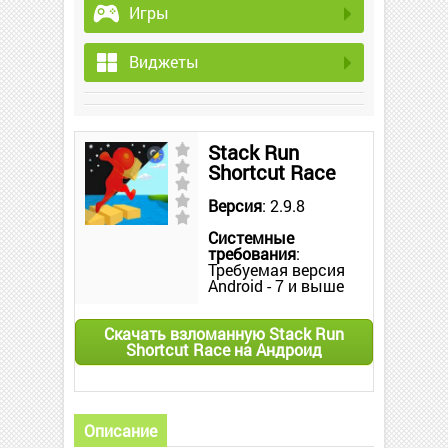
Игры
Виджеты
Stack Run
Shortcut Race
Версия
: 2.9.8
Системные
требования
:
Требуемая версия
Android - 7 и выше
Скачать взломанную Stack Run
Shortcut Race на Андроид
Описание