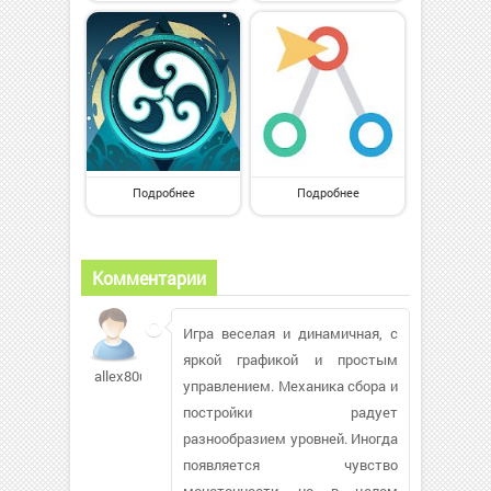
Подробнее
Подробнее
Комментарии
Игра веселая и динамичная, с
яркой графикой и простым
allex80ua
управлением. Механика сбора и
постройки радует
разнообразием уровней. Иногда
появляется чувство
монотонности, но в целом