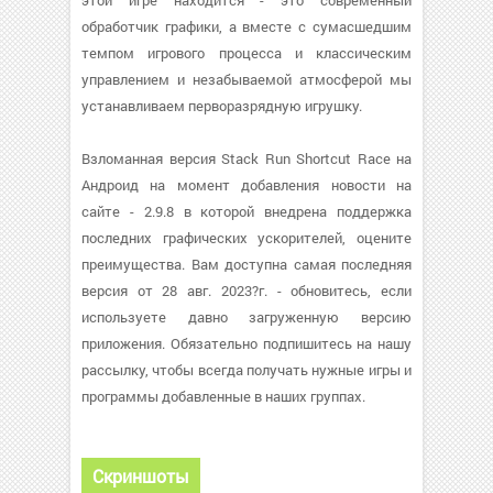
этой игре находится - это современный
обработчик графики, а вместе с сумасшедшим
темпом игрового процесса и классическим
управлением и незабываемой атмосферой мы
устанавливаем перворазрядную игрушку.
Взломанная версия Stack Run Shortcut Race на
Андроид на момент добавления новости на
сайте - 2.9.8 в которой внедрена поддержка
последних графических ускорителей, оцените
преимущества. Вам доступна самая последняя
версия от 28 авг. 2023?г. - обновитесь, если
используете давно загруженную версию
приложения. Обязательно подпишитесь на нашу
рассылку, чтобы всегда получать нужные игры и
программы добавленные в наших группах.
Скриншоты