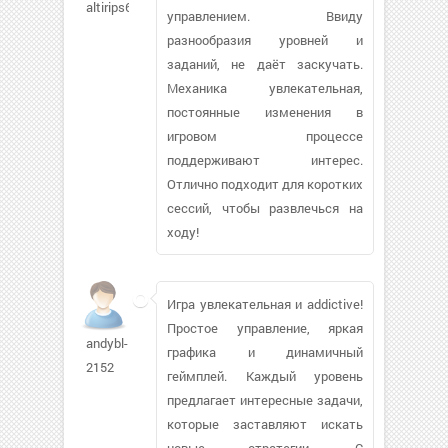
altirips608
управлением. Ввиду
разнообразия уровней и
заданий, не даёт заскучать.
Механика увлекательная,
постоянные изменения в
игровом процессе
поддерживают интерес.
Отлично подходит для коротких
сессий, чтобы развлечься на
ходу!
Игра увлекательная и addictive!
Простое управление, яркая
andybl-
графика и динамичный
2152
геймплей. Каждый уровень
предлагает интересные задачи,
которые заставляют искать
новые стратегии. С