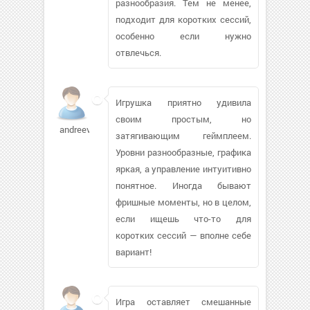
разнообразия. Тем не менее,
подходит для коротких сессий,
особенно если нужно
отвлечься.
Игрушка приятно удивила
своим простым, но
andreevdi
затягивающим геймплеем.
Уровни разнообразные, графика
яркая, а управление интуитивно
понятное. Иногда бывают
фришные моменты, но в целом,
если ищешь что-то для
коротких сессий — вполне себе
вариант!
Игра оставляет смешанные