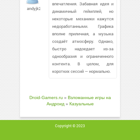
впечатления. Забавная идея и
andyjk281
динамичный геймплей, но
некоторые механики кажутся
недоработанными. Графика
вполне приличная, а музыка
создаёт атмосферу. Однако,
быстро надоедает из-за
однообразия и ограниченного
контента. В целом, для
коротких сессий — нормально.
Droid-Gamers.ru
»
Взломанные игры на
Андроид
»
Казуальные
Copyright © 2023