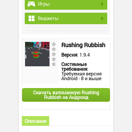
Игры
Виджеты
Rushing Rubbish
Версия
: 1.9.4
Системные
требования
:
Требуемая версия
Android - 8 и выше
Скачать взломанную Rushing
Rubbish на Андроид
Описание