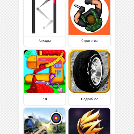
Аркады
Стратегии
РПГ
Подробнее