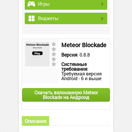
Игры
Виджеты
Meteor Blockade
Версия
: 0.8.8
Системные
требования
:
Требуемая версия
Android - 6 и выше
Скачать взломанную Meteor
Blockade на Андроид
Описание