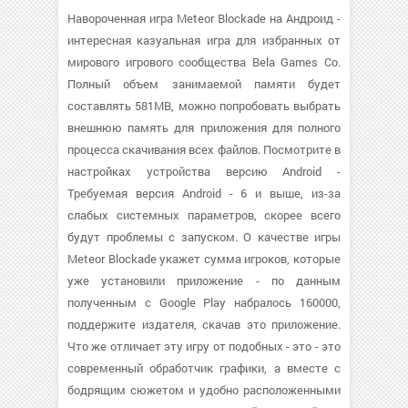
Навороченная игра Meteor Blockade на Андроид -
интересная казуальная игра для избранных от
мирового игрового сообщества Bela Games Co.
Полный объем занимаемой памяти будет
составлять 581MB, можно попробовать выбрать
внешнюю память для приложения для полного
процесса скачивания всех файлов. Посмотрите в
настройках устройства версию Android -
Требуемая версия Android - 6 и выше, из-за
слабых системных параметров, скорее всего
будут проблемы с запуском. О качестве игры
Meteor Blockade укажет сумма игроков, которые
уже установили приложение - по данным
полученным с Google Play набралось 160000,
поддержите издателя, скачав это приложение.
Что же отличает эту игру от подобных - это - это
современный обработчик графики, а вместе с
бодрящим сюжетом и удобно расположенными