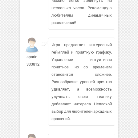
Можно легко залипнуть на
несколько часов. Рекомендую
любителям динамичных
развлечений!
Игра предлагает интересный
геймплей и приятную графику.
aparin-
Управление интуитивно
333812
понятное, но со временем
становится сложнее.
Разнообразие уровней приятно
удивляет, а возможность
улучшать свою технику
добавляет интереса. Неплохой
выбор для любителей аркадных
сражений.