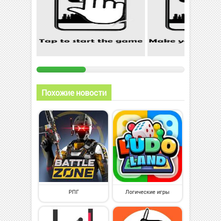
Похожие новости
РПГ
Логические игры