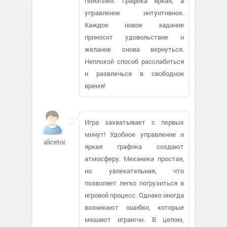
геймплей. Графика яркая, а
управление интуитивное.
Каждое новое задание
приносит удовольствие и
желание снова вернутьcя.
Неплохой способ расслабиться
и развлечься в свободное
время!
Игра захватывает с первых
минут! Удобное управление и
alicetoo4465
яркая графика создают
атмосферу. Механика простая,
но увлекательная, что
позволяет легко погрузиться в
игровой процесс. Однако иногда
возникают ошибки, которые
мешают играючи. В целом,