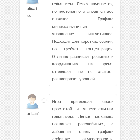
геймплеем. Легко начинается,
alisa1-
но постепенно становится всё
69
сложнее. Графика
минималистичная, а
управление интуитивное.
Подходит для коротких сессий,
но требует концентрации.
Отлично развивает реакцию и
координацию. На время
отвлекает, но не хватает
разнообразия уровней.
Игра привлекает своей
простотой и увлекательным
anban1982368
геймплеем. Легкая механика
позволяет расслабиться, а
забавный стиль графики
добавляет атмосферности.