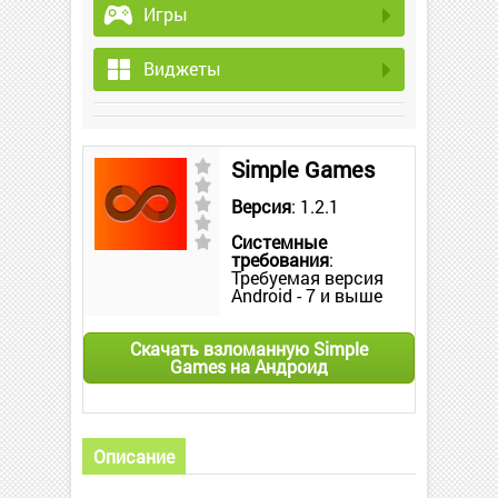
Игры
Виджеты
Simple Games
Версия
: 1.2.1
Системные
требования
:
Требуемая версия
Android - 7 и выше
Скачать взломанную Simple
Games на Андроид
Описание