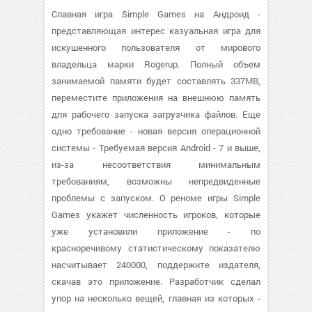
Славная игра Simple Games на Андроид -
представляющая интерес казуальная игра для
искушенного пользователя от мирового
владельца марки Rogerup. Полный объем
занимаемой памяти будет составлять 337MB,
переместите приложения на внешнюю память
для рабочего запуска загрузчика файлов. Еще
одно требование - новая версия операционной
системы - Требуемая версия Android - 7 и выше,
из-за несоответствия минимальным
требованиям, возможны непредвиденные
проблемы с запуском. О реноме игры Simple
Games укажет численность игроков, которые
уже установили приложение - по
красноречивому статистическому показателю
насчитывает 240000, поддержите издателя,
скачав это приложение. Разработчик сделал
упор на несколько вещей, главная из которых -