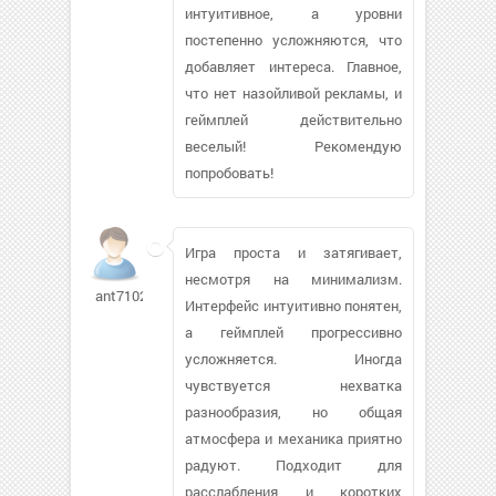
интуитивное, а уровни
постепенно усложняются, что
добавляет интереса. Главное,
что нет назойливой рекламы, и
геймплей действительно
веселый! Рекомендую
попробовать!
Игра проста и затягивает,
несмотря на минимализм.
ant7102843
Интерфейс интуитивно понятен,
а геймплей прогрессивно
усложняется. Иногда
чувствуется нехватка
разнообразия, но общая
атмосфера и механика приятно
радуют. Подходит для
расслабления и коротких