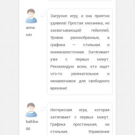
Загрузил игру, и она приятно
удивила! Простая механика, но
anna-
захватывающий геймплей.
rotr
Уровни разнообразные, а
графика — стильная и
минималистичная. Затягивает
уже с первых минут.
Рекомендую всем, кто ищет
что-то увлекательное и
ненавязчивое для свободного
времени!
Интересная игра, которая
затягивает с первых минут.
baltika-
Графика простенькая, но
90
стильная. Управление