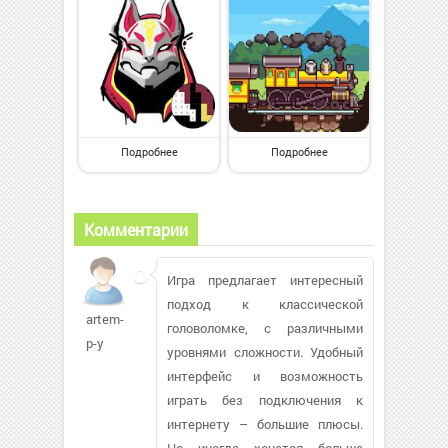
Подробнее
Подробнее
Комментарии
Игра предлагает интересный
подход к классической
artem-
головоломке, с различными
p-y
уровнями сложности. Удобный
интерфейс и возможность
играть без подключения к
интернету – большие плюсы.
Но иногда хочется больше