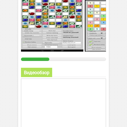
Видеообзор