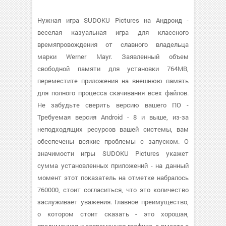
Нужная игра SUDOKU Pictures на Андроид -
веселая казуальная игра для классного
времяпровождения от славного владельца
марки Werner Mayr. Заявленный объем
свободной памяти для установки 764MB,
переместите приложения на внешнюю память
для полного процесса скачивания всех файлов.
Не забудьте сверить версию вашего ПО -
Требуемая версия Android - 8 и выше, из-за
неподходящих ресурсов вашей системы, вам
обеспечены всякие проблемы с запуском. О
значимости игры SUDOKU Pictures укажет
сумма установленных приложений - на данный
момент этот показатель на отметке набралось
760000, стоит согласиться, что это количество
заслуживает уважения. Главное преимущество,
о котором стоит сказать - это хорошая,