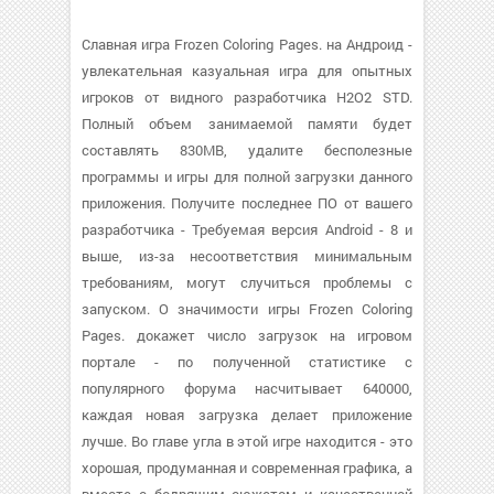
Славная игра Frozen Coloring Pages. на Андроид -
увлекательная казуальная игра для опытных
игроков от видного разработчика H2O2 STD.
Полный объем занимаемой памяти будет
составлять 830MB, удалите бесполезные
программы и игры для полной загрузки данного
приложения. Получите последнее ПО от вашего
разработчика - Требуемая версия Android - 8 и
выше, из-за несоответствия минимальным
требованиям, могут случиться проблемы с
запуском. О значимости игры Frozen Coloring
Pages. докажет число загрузок на игровом
портале - по полученной статистике с
популярного форума насчитывает 640000,
каждая новая загрузка делает приложение
лучше. Во главе угла в этой игре находится - это
хорошая, продуманная и современная графика, а