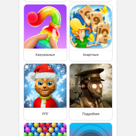
Казуальные
Азартные
РПГ
Подробнее