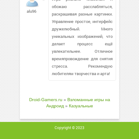
обожаю расслабляться,
alu96
раскрашивая разные картинки.
Управление простое, интерфейс
дружелюбный. Много
уникальных изображений, что
делает процесс ещё
увлекательнее. Отличное
времяпровождение для снятия
стресса. Рекомендую
любителям творчества и арта!
Droid-Gamers.ru
»
Взломанные игры на
Андроид
»
Казуальные
Copyright © 2023