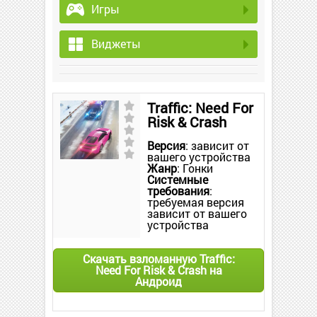
Игры
Виджеты
Traffic: Need For
Risk & Crash
Версия
: зависит от
вашего устройства
Жанр
: Гонки
Системные
требования
:
требуемая версия
зависит от вашего
устройства
Скачать взломанную Traffic:
Need For Risk & Crash на
Андроид