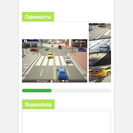
Скриншоты
Видеообзор