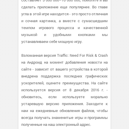
составляет 5 000 000–10 000 000, помогите и вы
сделать приложение еще популярнее. Во главе
угла в этой игре находится - это просто отличная
и сочная картинка, а вместе с сумасшедшим
темпом игрового процесса и качественной
музыкой и удобными кнопками мы
устанавливаем себе мощную игру.
Взломанная версия Traffic: Need For Risk & Crash
на Андроид на момент добавления новости на
сайте - зависит от вашего устройства в которой
внедрена поддержка последних графических
ускорителей, оцените преимущества. На сайте
используется версия от 8 декабря 2016 г. -
обновитесь, если используете морально
устаревшую версию приложения. Заходите к
нам на ежедневные обновления файлов, чтобы
всегда получать знаменитые игры и программы
полученные на наш электронный адрес.