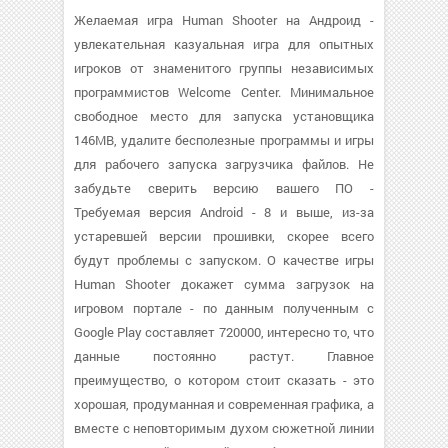
Желаемая игра Human Shooter на Андроид -
увлекательная казуальная игра для опытных
игроков от знаменитого группы независимых
программистов Welcome Center. Минимальное
свободное место для запуска установщика
146MB, удалите бесполезные программы и игры
для рабочего запуска загрузчика файлов. Не
забудьте сверить версию вашего ПО -
Требуемая версия Android - 8 и выше, из-за
устаревшей версии прошивки, скорее всего
будут проблемы с запуском. О качестве игры
Human Shooter докажет сумма загрузок на
игровом портале - по данным полученным с
Google Play составляет 720000, интересно то, что
данные постоянно растут. Главное
преимущество, о котором стоит сказать - это
хорошая, продуманная и современная графика, а
вместе с неповторимым духом сюжетной линии