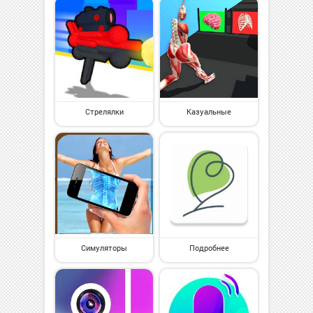
Стрелялки
Казуальные
Симуляторы
Подробнее