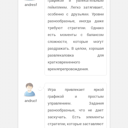
графикой и увлекательным
andresfg883
геймплеем. Легко затягивает,
особенно с друзьями. Уровни
разнообразные, иногда даже
требуют стратегии. Однако
есть моменты с балансом
сложности, которые могут
раздражать. В целом, хорошая
развлекаловка для
кратковременного
времяпрепровождения.
Игра привлекает яркой
графикой и простым
andrucha78
управлением. Задания
разнообразные, что не дает
заскучать. Есть элементы
стратегии, которые заставляют