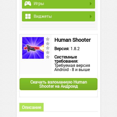
Игры
Виджеты
Human Shooter
Версия
: 1.8.2
Системные
требования
:
Требуемая версия
Android - 8 и выше
Скачать взломанную Human
Shooter на Андроид
Описание