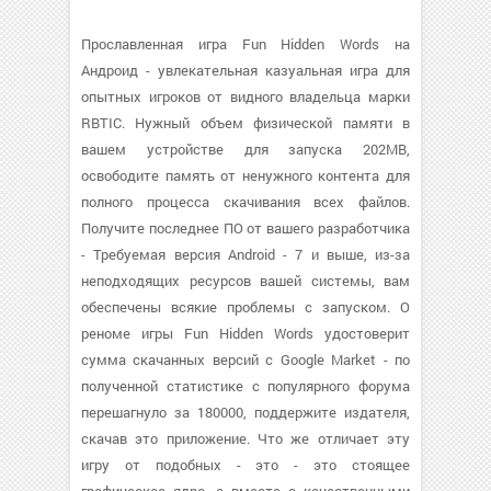
Прославленная игра Fun Hidden Words на
Андроид - увлекательная казуальная игра для
опытных игроков от видного владельца марки
RBTIC. Нужный объем физической памяти в
вашем устройстве для запуска 202MB,
освободите память от ненужного контента для
полного процесса скачивания всех файлов.
Получите последнее ПО от вашего разработчика
- Требуемая версия Android - 7 и выше, из-за
неподходящих ресурсов вашей системы, вам
обеспечены всякие проблемы с запуском. О
реноме игры Fun Hidden Words удостоверит
сумма скачанных версий с Google Market - по
полученной статистике с популярного форума
перешагнуло за 180000, поддержите издателя,
скачав это приложение. Что же отличает эту
игру от подобных - это - это стоящее