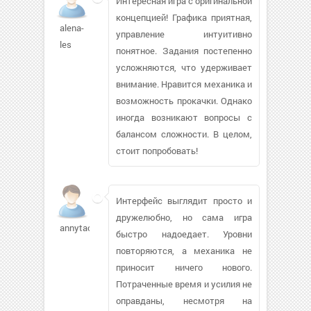
Интересная игра с оригинальной
концепцией! Графика приятная,
alena-
управление интуитивно
les
понятное. Задания постепенно
усложняются, что удерживает
внимание. Нравится механика и
возможность прокачки. Однако
иногда возникают вопросы с
балансом сложности. В целом,
стоит попробовать!
Интерфейс выглядит просто и
дружелюбно, но сама игра
annytachka
быстро надоедает. Уровни
повторяются, а механика не
приносит ничего нового.
Потраченные время и усилия не
оправданы, несмотря на