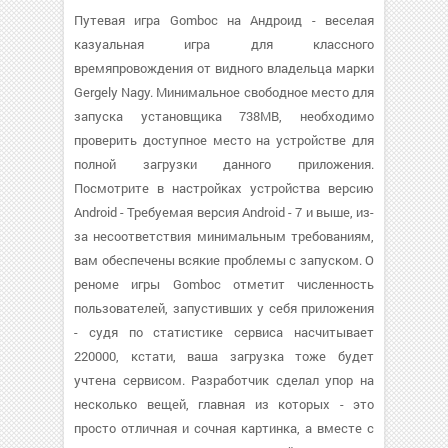
Путевая игра Gomboc на Андроид - веселая
казуальная игра для классного
времяпровождения от видного владельца марки
Gergely Nagy. Минимальное свободное место для
запуска установщика 738MB, необходимо
проверить доступное место на устройстве для
полной загрузки данного приложения.
Посмотрите в настройках устройства версию
Android - Требуемая версия Android - 7 и выше, из-
за несоответствия минимальным требованиям,
вам обеспечены всякие проблемы с запуском. О
реноме игры Gomboc отметит численность
пользователей, запустивших у себя приложения
- судя по статистике сервиса насчитывает
220000, кстати, ваша загрузка тоже будет
учтена сервисом. Разработчик сделал упор на
несколько вещей, главная из которых - это
просто отличная и сочная картинка, а вместе с