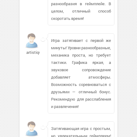
разнообразия в геймплейе. В
целом, отличный способ
скоротать время!
Игра затягивает с первой же
минуты! Уровни разнообразные,
artistique104
механика проста, но требует
тактики. Графика яркая, а
звуковое сопровождение
добавляет атмосферы.
Возможность соревноваться с
друзьями — отличный бонус.
Рекомендую для расслабления
и развлечения!
Затягивающая игра с простым,
но увлекательным геймплеем!