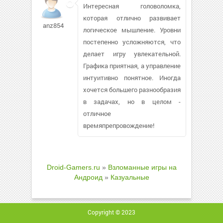
Интересная головоломка,
которая отлично развивает
anz854
логическое мышление. Уровни
постепенно усложняются, что
делает игру увлекательной.
Графика приятная, а управление
интуитивно понятное. Иногда
хочется большего разнообразия
в задачах, но в целом -
отличное
времяпрепровождение!
Droid-Gamers.ru
»
Взломанные игры на
Андроид
»
Казуальные
Copyright © 2023