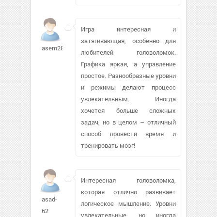
Игра интересная и
затягивающая, особенно для
asem28
любителей головоломок.
Графика яркая, а управление
простое. Разнообразные уровни
и режимы делают процесс
увлекательным. Иногда
хочется больше сложных
задач, но в целом – отличный
способ провести время и
тренировать мозг!
Интересная головоломка,
которая отлично развивает
asad-
логическое мышление. Уровни
62
увлекательные, но иногда