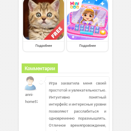
Подробнее
Подробнее
Комментарии
Игра захватила меня своей
простотой и увлекательностью.
anni-
Интуитивно понятный
home574
интерфейс и интересные уровни
позволяют расслабиться и
одновременно поразмышлять.
Отличное времяпровождение,