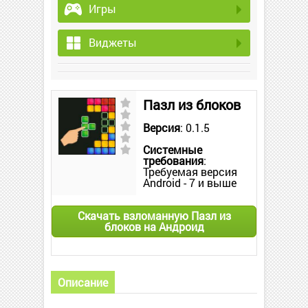
Игры
Виджеты
Пазл из блоков
Версия
: 0.1.5
Системные
требования
:
Требуемая версия
Android - 7 и выше
Скачать взломанную Пазл из
блоков на Андроид
Описание