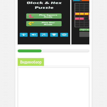
Видеообзор