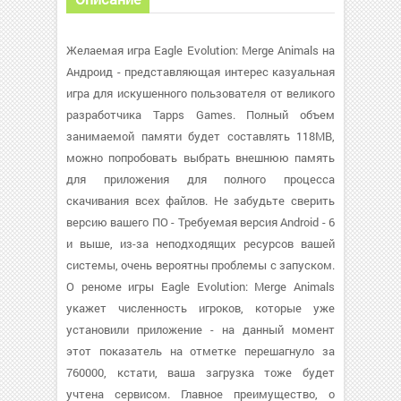
Желаемая игра Eagle Evolution: Merge Animals на
Андроид - представляющая интерес казуальная
игра для искушенного пользователя от великого
разработчика Tapps Games. Полный объем
занимаемой памяти будет составлять 118MB,
можно попробовать выбрать внешнюю память
для приложения для полного процесса
скачивания всех файлов. Не забудьте сверить
версию вашего ПО - Требуемая версия Android - 6
и выше, из-за неподходящих ресурсов вашей
системы, очень вероятны проблемы с запуском.
О реноме игры Eagle Evolution: Merge Animals
укажет численность игроков, которые уже
установили приложение - на данный момент
этот показатель на отметке перешагнуло за
760000, кстати, ваша загрузка тоже будет
учтена сервисом. Главное преимущество, о