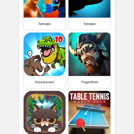
Аркады
Аркады
Казуальные
Подробнее