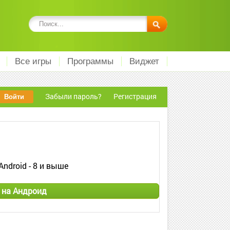
Все игры
Программы
Виджет
Забыли пароль?
Регистрация
Android - 8 и выше
 на Андроид