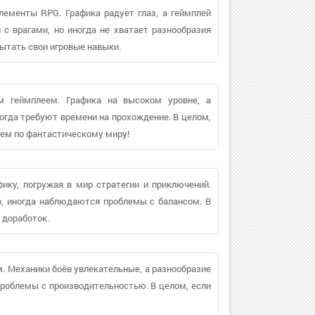
лементы RPG. Графика радует глаз, а геймплей
 с врагами, но иногда не хватает разнообразия
ытать свои игровые навыки.
м геймплеем. Графика на высоком уровне, а
ногда требуют времени на прохождение. В целом,
ием по фантастическому миру!
ику, погружая в мир стратегии и приключений.
о, иногда наблюдаются проблемы с балансом. В
 доработок.
м. Механики боёв увлекательные, а разнообразие
проблемы с производительностью. В целом, если