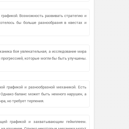
 графикой. Возможность развивать стратегию и
отелось бы больше разнообразия в квестах и
ханика боя увлекательная, а исследование мира
 прогрессией, которые могли бы быть улучшены.
вой графикой и разнообразной механикой. Есть
 Однако баланс может быть немного нарушен, а
ра, но требует терпения.
ющей графикой и захватывающим геймплеем.
на изучение. Однако некоторые механики могут