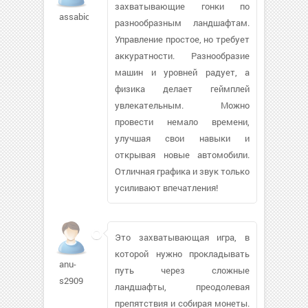
захватывающие гонки по
assabicts726
разнообразным ландшафтам.
Управление простое, но требует
аккуратности. Разнообразие
машин и уровней радует, а
физика делает геймплей
увлекательным. Можно
провести немало времени,
улучшая свои навыки и
открывая новые автомобили.
Отличная графика и звук только
усиливают впечатления!
Это захватывающая игра, в
которой нужно прокладывать
anu-
путь через сложные
s2909
ландшафты, преодолевая
препятствия и собирая монеты.