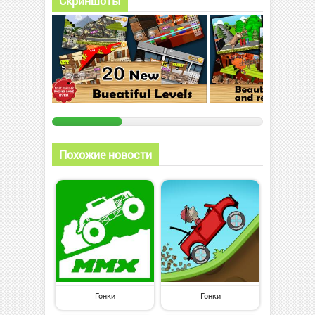
Скриншоты
Похожие новости
Гонки
Гонки