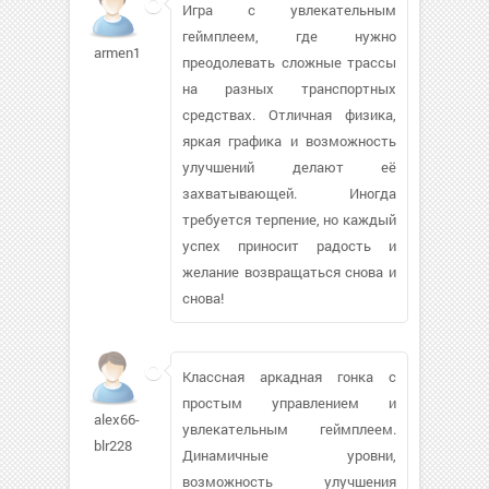
Игра с увлекательным
геймплеем, где нужно
armen1129
преодолевать сложные трассы
на разных транспортных
средствах. Отличная физика,
яркая графика и возможность
улучшений делают её
захватывающей. Иногда
требуется терпение, но каждый
успех приносит радость и
желание возвращаться снова и
снова!
Классная аркадная гонка с
простым управлением и
alex66-
увлекательным геймплеем.
blr228
Динамичные уровни,
возможность улучшения