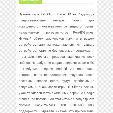
Нужная игра Hill Climb Race HD на Андроид -
представляющие интерес гонки для
искушенного пользователя от видного группы
независимых программистов FunHDGames.
Нужный объем физической памяти в вашем
устройстве для запуска зависит от вашего
устройства, удалите бесполезные программы и
игры для полного процесса скачивания всех
файлов. Не забудьте сверить версию вашего ПО
- Требуемая версия Android 2.3 или более
поздняя, из-за неподходящих ресурсов вашей
системы, скорее всего будут проблемы с
запуском. О значимости игры Hill Climb Race HD
укажет численность скачанных версий с Google
Market - по полученной статистике с популярного
форума насчитывает 100 000–500 000,
поддержите издателя, скачав это приложение.