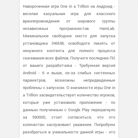
Навороченная игра One in a Trillion на Андроид -
веселая казуальная игра для классного
времяпровождения от мирового группы
независимых программистов HamLab.
Минимальное свободное место для запуска
установщика 346MB, освободите память от
ненужного контента для полного процесса
скачивания всех файлов. Получите последнее ПО
от вашего разработчика - Требуемая версия
Android - 6 и выше, из-за слабых системных
параметров, возможны непредвиденные
проблемы с запуском. О значимости игры One in
a Trillion засвидетельствует количество игроков,
которые уже установили приложение - по
данным полученным с Google Play перешагнуло
за 590000, стоит согласиться, что это
количество заслуживает уважения. Попробуем
разобраться в уникальности данной игры - это