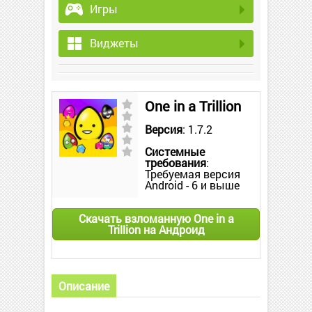
Игры
Виджеты
One in a Trillion
Версия
: 1.7.2
Системные
требования
:
Требуемая версия
Android - 6 и выше
Скачать взломанную One in a
Trillion на Андроид
Описание