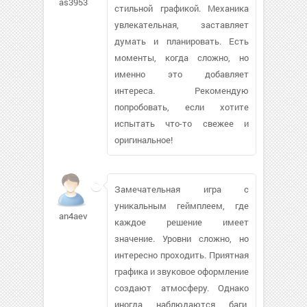
as395331
стильной графикой. Механика
увлекательная, заставляет
думать и планировать. Есть
моменты, когда сложно, но
именно это добавляет
интереса. Рекомендую
попробовать, если хотите
испытать что-то свежее и
оригинальное!
Замечательная игра с
уникальным геймплеем, где
an4aev
каждое решение имеет
значение. Уровни сложно, но
интересно проходить. Приятная
графика и звуковое оформление
создают атмосферу. Однако
иногда наблюдаются баги,