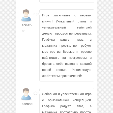
Игра затягивает с первых
минут! Уникальный стиль и
anisat-
увлекательный геймплей
85
делают процесс непрерывным.
Графика радует глаз, а
механика проста, но требует
мастерства. Весьма интересно
наблюдать за прогрессом и
бросать себе вызов в каждой
новой сессии. Рекомендую
любителям приключений!
Забавная и увлекательная игра
с оригинальной концепцией.
aseanorwin276
Графика радует глаз, а
механика достаточно проста,