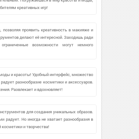
бителям креативных игр!
, позволяя проявить креативность в макияже и
трументов делают её интересной. Заходишь ради
 ограниченные возможности могут немного
 моды и красоты! Удобный интерфейс, множество
 радует разнообразие косметики и аксессуаров.
ния. Развлекает и вдохновляет!
нструментов для создания уникальных образов.
 радует. Но иногда не хватает разнообразия в
й косметики и творчества!