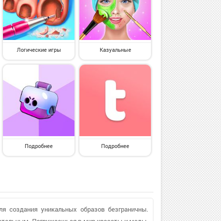
Логические игры
Казуальные
Подробнее
Подробнее
ля создания уникальных образов безграничны.
кательным. Погружаешься в мир красоты и моды,