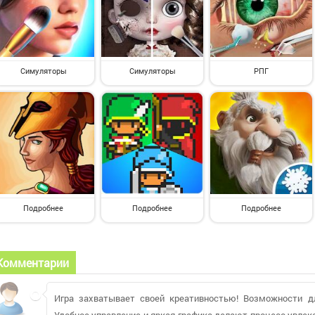
Симуляторы
Симуляторы
РПГ
Подробнее
Подробнее
Подробнее
Комментарии
Игра захватывает своей креативностью! Возможности д
Удобное управление и яркая графика делают процесс увле