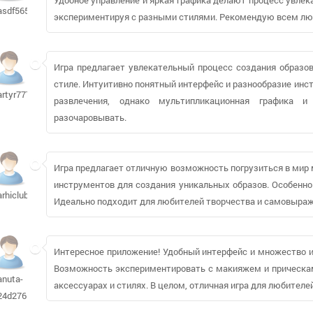
asdf56565
экспериментируя с разными стилями. Рекомендую всем лю
Игра предлагает увлекательный процесс создания образов
стиле. Интуитивно понятный интерфейс и разнообразие инс
artyr77790
развлечения, однако мультипликационная графика и
разочаровывать.
Игра предлагает отличную возможность погрузиться в мир
инструментов для создания уникальных образов. Особенно
arhiclub
Идеально подходит для любителей творчества и самовыраже
Интересное приложение! Удобный интерфейс и множество и
Возможность экспериментировать с макияжем и прическами
anuta-
аксессуарах и стилях. В целом, отличная игра для любителе
24d276