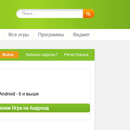
Все игры
Программы
Виджет
Забыли пароль?
Регистрация
Android - 6 и выше
кияж Игра на Андроид