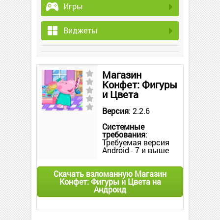
Игры
Виджеты
Магазин
Конфет: Фигуры
и Цвета
Версия
: 2.2.6
Системные
требования
:
Требуемая версия
Android - 7 и выше
Скачать взломанную Магазин
Конфет: Фигуры и Цвета на
Андроид