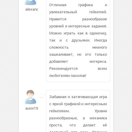
Отличная графика и
alexandrfg807
увлекательный геймплей.
Нравится разнообразие
уровней и интересные задания.
Можно играть как в одиночку,
так и с друзьями. Иногда
сложность немного
зашкаливает, но это только
добавляет интереса.
Рекомендуется всем
любителям паззлов!
Забавная и затягивающая игра
с яркой графикой и интересным
auror1997186
геймплеем. Уровни
разнообразные, а механика
проста, что делает её
доступной для всех. Отлично