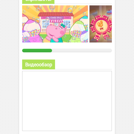
Видеообзор