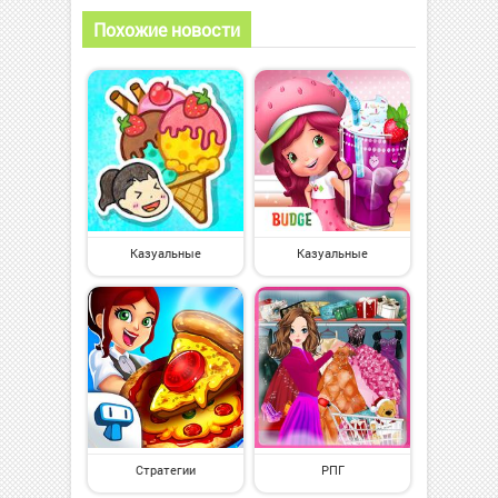
Похожие новости
Казуальные
Казуальные
Стратегии
РПГ