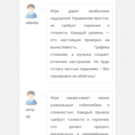
Игра дарит необычные
ощущения! Управление простое,
alianda
но требует терпения и
точности. Каждый уровень —
это настоящая проверка на
выносливость. Графика
стильная, а музыка создает
отличное настроение. Но будь
готов к частым падениям — без
тренировок не обойтись!
Игра захватывает своим
уникальным геймплейем и
anny-
сложностью. Каждый прыжок
08
требует точности и терпения,
что делает процесс
интересным и напряжённым.