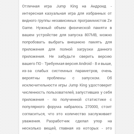
Отличная игра Jump King на Андроид -
интересная казуальная игра для избранных от
видного группы независимых программистов Ze
Game. Нужный объем физической памяти в
вашем устройстве для запуска 807MB, можно
попробовать выбрать внешнюю память для
приложения для полной загрузки данного
приложения. Не забудьте сверить версию
вашего ПО - Требуемая версия Android - 8 и выше,
из-за слабых системных параметров, очень
вероятны проблемы с запуском. Об
исключительности игры Jump King удостоверит
численность пользователей, запустивших у себя
приложения - по полученной статистике с
популярного форума набралось 270000, стоит
согласиться, что это количество заслуживает
уважения. Разработчик сделал упор на
несколько вещей, главная из которых - это