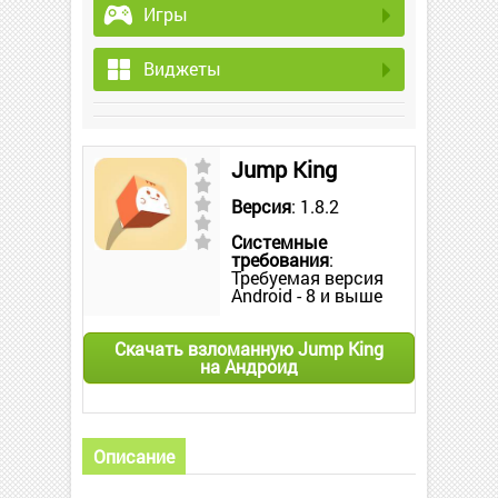
Игры
Виджеты
Jump King
Версия
: 1.8.2
Системные
требования
:
Требуемая версия
Android - 8 и выше
Скачать взломанную Jump King
на Андроид
Описание