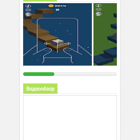
Видеообзор