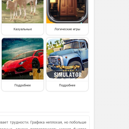
Казуальные
Логические игры
Подробнее
Подробнее
вает трудности. Графика неплохая, но побольше
ересные, однако повторяемость может быстро