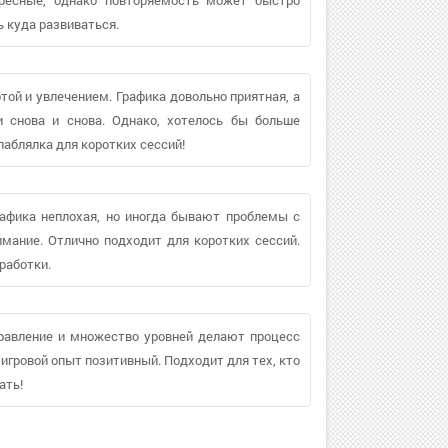
ь куда развиваться.
ой и увлечением. Графика довольно приятная, а
и снова и снова. Однако, хотелось бы больше
лаблялка для коротких сессий!
афика неплохая, но иногда бывают проблемы с
мание. Отлично подходит для коротких сессий.
работки.
правление и множество уровней делают процесс
игровой опыт позитивный. Подходит для тех, кто
ать!