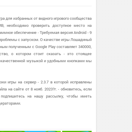
ра для избранных от видного игрового сообщества
MB, необходимо проверить доступное место на
ммное обеспечение - Требуемая версия Android - 9
 проблемы с запуском. О качестве игры Лошадиный
ным полученным с Google Play составляет 340000,
ство, о котором стоит сказать - это стоящее
и качественной музыкой и удобными кнопками мы
и игры на сервер - 2.3.7 в которой исправлены
а на сайте от 8 нояб. 2023?г. - обновитесь, если
 подпишитесь на нашу рассылку, чтобы иметь
дераторами.