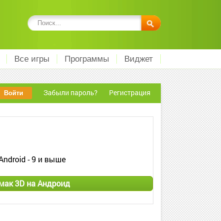
Все игры
Программы
Виджет
Забыли пароль?
Регистрация
Android - 9 и выше
ак 3D на Андроид