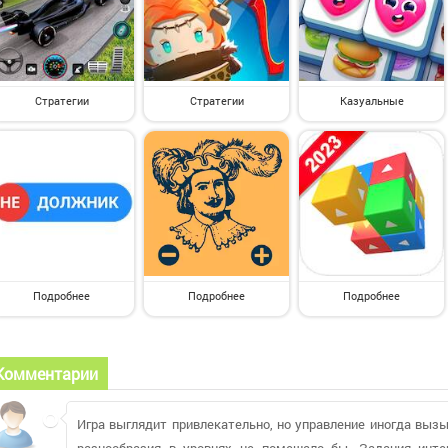
Стратегии
Стратегии
Казуальные
Подробнее
Подробнее
Подробнее
Комментарии
Игра выглядит привлекательно, но управление иногда вызы
разнообразия в уровнях не помешало бы. Задания инт