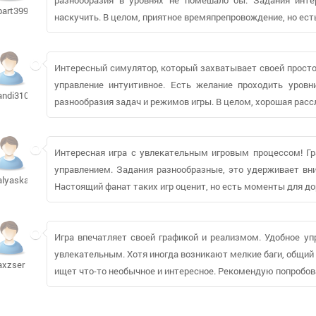
bart39908
наскучить. В целом, приятное времяпрепровождение, но ест
Интересный симулятор, который захватывает своей простот
управление интуитивное. Есть желание проходить уровн
andi3101
разнообразия задач и режимов игры. В целом, хорошая расс
Интересная игра с увлекательным игровым процессом! Гр
управлением. Задания разнообразные, это удерживает вни
alyaska1292
Настоящий фанат таких игр оценит, но есть моменты для до
Игра впечатляет своей графикой и реализмом. Удобное у
увлекательным. Хотя иногда возникают мелкие баги, общий 
axzser
ищет что-то необычное и интересное. Рекомендую попробов