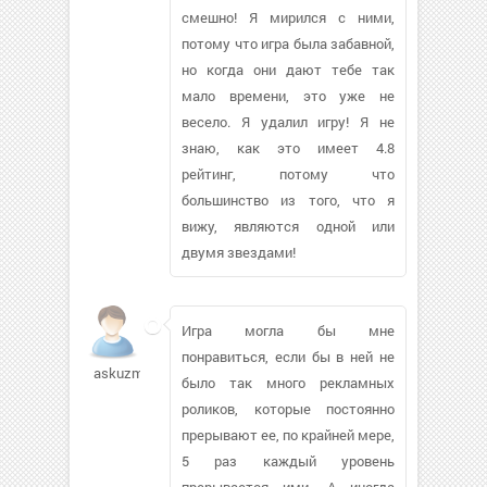
смешно! Я мирился с ними,
потому что игра была забавной,
но когда они дают тебе так
мало времени, это уже не
весело. Я удалил игру! Я не
знаю, как это имеет 4.8
рейтинг, потому что
большинство из того, что я
вижу, являются одной или
двумя звездами!
Игра могла бы мне
понравиться, если бы в ней не
askuzmin868
было так много рекламных
роликов, которые постоянно
прерывают ее, по крайней мере,
5 раз каждый уровень
прерывается ими. А иногда