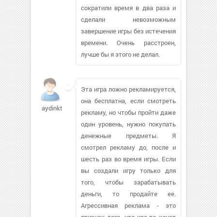
сократили время в два раза и
сделали невозможным
завершение игры без истечения
времени. Очень расстроен,
лучше бы я этого не делал.
Эта игра ложно рекламируется,
она бесплатна, если смотреть
aydinkt880405
рекламу, но чтобы пройти даже
один уровень, нужно покупать
денежные предметы. Я
смотрел рекламу до, после и
шесть раз во время игры. Если
вы создали игру только для
того, чтобы зарабатывать
деньги, то продайте ее.
Агрессивная реклама - это
признак того, что кто-то хочет