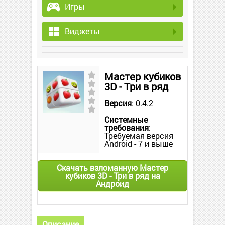
Игры
Виджеты
Мастер кубиков
3D - Три в ряд
Версия
: 0.4.2
Системные
требования
:
Требуемая версия
Android - 7 и выше
Скачать взломанную Мастер
кубиков 3D - Три в ряд на
Андроид
Описание