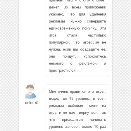
денег. Во всем приложении
указано, что для удаления
рекламы нужно совершить
единовременную покупку. Эта
игра стала настолько
популярной, что агрессия не
нужна, если вы создадите ее,
они придут. Успокойтесь
немного с рекламой, я
пристрастился.
Мне очень нравится эта игра...
дошел до 19 уровня... и все...
ankst433
реклама выбивает меня из
игры и не дает вернуться, так
что приходится начинать
уровень заново... около 10 раз