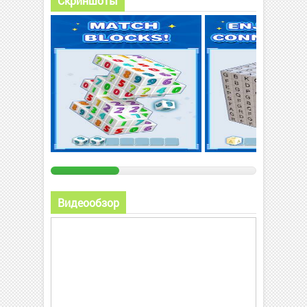
Скриншоты
Видеообзор