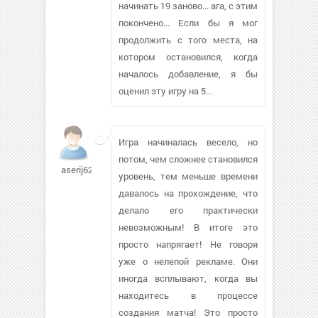
начинать 19 заново... ага, с этим
покончено... Если бы я мог
продолжить с того места, на
котором остановился, когда
началось добавление, я бы
оценил эту игру на 5...
Игра начиналась весело, но
потом, чем сложнее становился
aserij62
уровень, тем меньше времени
давалось на прохождение, что
делало его практически
невозможным! В итоге это
просто напрягает! Не говоря
уже о нелепой рекламе. Они
иногда всплывают, когда вы
находитесь в процессе
создания матча! Это просто