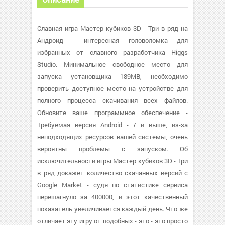
Славная игра Мастер кубиков 3D - Три в ряд на
Андроид - интересная головоломка для
избранных от славного разработчика Higgs
Studio. Минимальное свободное место для
запуска установщика 189MB, необходимо
проверить доступное место на устройстве для
полного процесса скачивания всех файлов.
Обновите ваше программное обеспечение -
Требуемая версия Android - 7 и выше, из-за
неподходящих ресурсов вашей системы, очень
вероятны проблемы с запуском. Об
исключительности игры Мастер кубиков 3D - Три
в ряд докажет количество скачанных версий с
Google Market - судя по статистике сервиса
перешагнуло за 400000, и этот качественный
показатель увеличивается каждый день. Что же
отличает эту игру от подобных - это - это просто