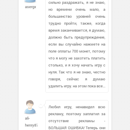
сильно раздражать, я не знаю,
asergx
но времени очень мало, а
большинство уровней очень
трудно пройти, также, когда
время заканчивается, я думаю,
должно быть предупреждение,
если вы случайно нажмете на
поле оплаты 700 монет, потому
что я могу не захотеть платить
столько, и я хочу начать игру с
нуля. Так что я не знаю, честно
говоря, сейчас я думаю
удалить игру. на этом пока все...
Любил игру, ненавидел всю
рекламу, поэтому заплатил за
ali-
отсутствие рекламы -
henry876
БОЛЬШАЯ ОШИБКА! Теперь они