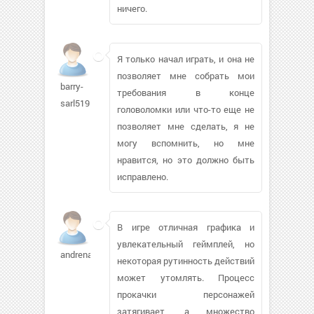
ничего.
Я только начал играть, и она не
позволяет мне собрать мои
barry-
требования в конце
sarl519
головоломки или что-то еще не
позволяет мне сделать, я не
могу вспомнить, но мне
нравится, но это должно быть
исправлено.
В игре отличная графика и
увлекательный геймплей, но
andrenaz
некоторая рутинность действий
может утомлять. Процесс
прокачки персонажей
затягивает, а множество