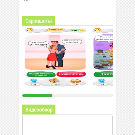
Скриншоты
Видеообзор