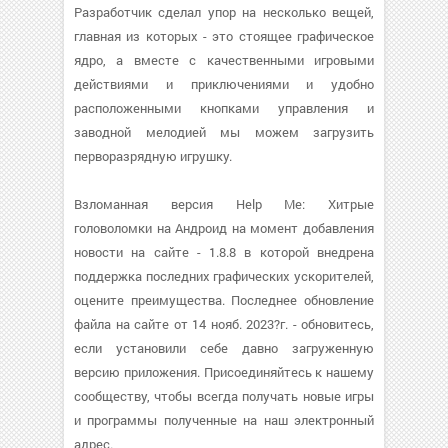
Разработчик сделал упор на несколько вещей,
главная из которых - это стоящее графическое
ядро, а вместе с качественными игровыми
действиями и приключениями и удобно
расположенными кнопками управления и
заводной мелодией мы можем загрузить
перворазрядную игрушку.
Взломанная версия Help Me: Хитрые
головоломки на Андроид на момент добавления
новости на сайте - 1.8.8 в которой внедрена
поддержка последних графических ускорителей,
оцените преимущества. Последнее обновление
файла на сайте от 14 нояб. 2023?г. - обновитесь,
если установили себе давно загруженную
версию приложения. Присоединяйтесь к нашему
сообществу, чтобы всегда получать новые игры
и программы полученные на наш электронный
адрес.