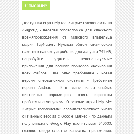
Описание
Доступная игра Help Me: Хитрые головоломки на
Андроид - веселая головоломка для классного
времяпровождения от мирового владельца
марки TapNation. Нужный объем физической
памяти в вашем устройстве для запуска 741MB,
попробуйте удалить неиспользуемые
приложения для полного процесса скачивания
всех файлов. Еще одно требование - новая
версия операционной системы - Требуемая
версия Android - 9 и выше, из-за слабых
системных параметров, очень вероятны
проблемы с запуском. О реноме игры Help Me:
Хитрые головоломки засвидетельствует число
скачанных версий с Google Market - по данным
полученным с Google Play насчитывает 540000,
главное свидетельство качества приложения.