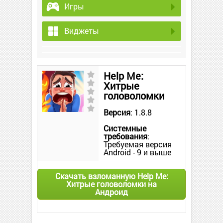
Игры
Виджеты
Help Me:
Хитрые
головоломки
Версия
: 1.8.8
Системные
требования
:
Требуемая версия
Android - 9 и выше
Скачать взломанную Help Me:
Хитрые головоломки на
Андроид