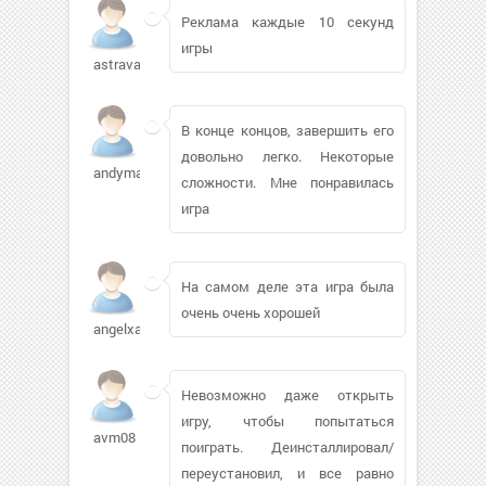
Реклама каждые 10 секунд
игры
astrava1980
В конце концов, завершить его
довольно легко. Некоторые
andymaikel600
сложности. Мне понравилась
игра
На самом деле эта игра была
очень очень хорошей
angelxach240
Невозможно даже открыть
игру, чтобы попытаться
avm08
поиграть. Деинсталлировал/
переустановил, и все равно