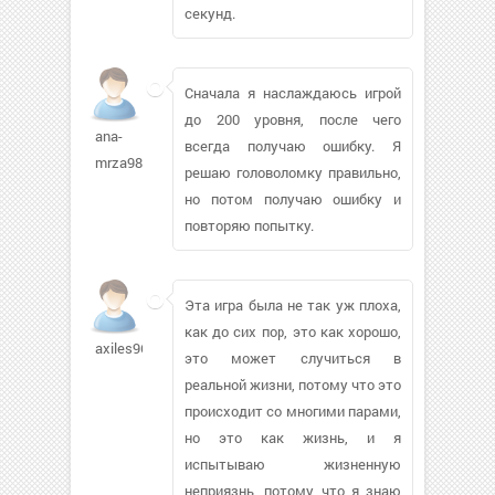
секунд.
Сначала я наслаждаюсь игрой
до 200 уровня, после чего
ana-
всегда получаю ошибку. Я
mrza98
решаю головоломку правильно,
но потом получаю ошибку и
повторяю попытку.
Эта игра была не так уж плоха,
как до сих пор, это как хорошо,
axiles96360
это может случиться в
реальной жизни, потому что это
происходит со многими парами,
но это как жизнь, и я
испытываю жизненную
неприязнь, потому что я знаю