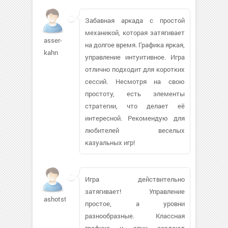
Забавная аркада с простой
механикой, которая затягивает
asser-
на долгое время. Графика яркая,
kahn
управление интуитивное. Игра
отлично подходит для коротких
сессий. Несмотря на свою
простоту, есть элементы
стратегии, что делает её
интересной. Рекомендую для
любителей веселых
казуальных игр!
Игра действительно
затягивает! Управление
ashotstep
простое, а уровни
разнообразные. Классная
графика и звук создают