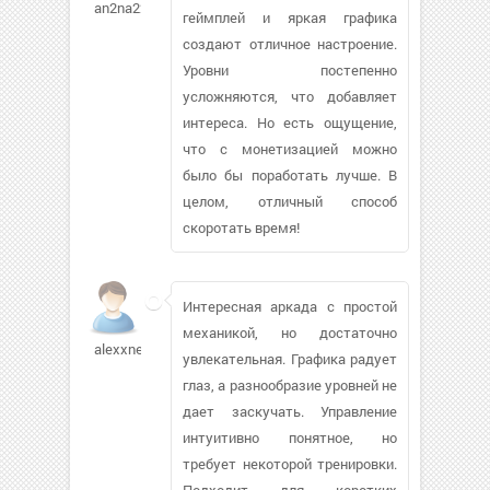
an2na224
геймплей и яркая графика
создают отличное настроение.
Уровни постепенно
усложняются, что добавляет
интереса. Но есть ощущение,
что с монетизацией можно
было бы поработать лучше. В
целом, отличный способ
скоротать время!
Интересная аркада с простой
механикой, но достаточно
alexxnet1
увлекательная. Графика радует
глаз, а разнообразие уровней не
дает заскучать. Управление
интуитивно понятное, но
требует некоторой тренировки.
Подходит для коротких