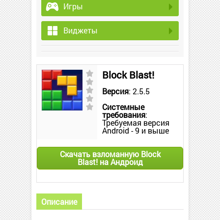
Игры
Виджеты
Block Blast!
Версия
: 2.5.5
Системные
требования
:
Требуемая версия
Android - 9 и выше
Скачать взломанную Block
Blast! на Андроид
Описание