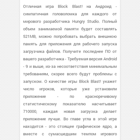
Отличная игра Block Blast! на Андроид -
симпатичная головоломка для каждого от
мирового разработчика Hungry Studio. Полный
объем занимаемой памяти будет составлять
521MB, можно попробовать выбрать внешнюю
память для приложения для рабочего запуска
загрузчика файлов. Получите последнее ПО от
вашего разработчика - Требуемая версия Android
- 9 и выше, из-за несоответствия минимальным
требованиям, скорее всего будут проблемы с
запуском. О качестве игры Block Blast! укажет
число игроков, которые уже установили
приложение - по красноречивому
статистическому показателю насчитывает
710000, каждая новая загрузка делает
приложение лучше. Во главе угла в этой игре
находится - это стоящее графическое ядро, а
вместе с сумасшедшим темпом игрового