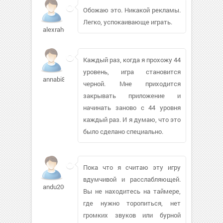
Обожаю это. Никакой рекламы.
Легко, успокаивающе играть.
alexraher
Каждый раз, когда я прохожу 44
уровень, игра становится
annabi87
черной. Мне приходится
закрывать приложение и
начинать заново с 44 уровня
каждый раз. И я думаю, что это
было сделано специально.
Пока что я считаю эту игру
вдумчивой и расслабляющей.
andu2000352
Вы не находитесь на таймере,
где нужно торопиться, нет
громких звуков или бурной