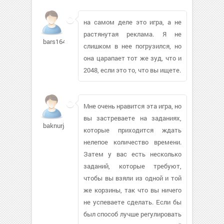
на самом деле это игра, а не
растянутая реклама. Я не
bars164107
слишком в нее погрузился, но
она царапает тот же зуд, что и
2048, если это то, что вы ищете.
Мне очень нравится эта игра, но
вы застреваете на заданиях,
baknurjan24
которые приходится ждать
нелепое количество времени.
Затем у вас есть несколько
заданий, которые требуют,
чтобы вы взяли из одной и той
же корзины, так что вы ничего
не успеваете сделать. Если бы
был способ лучше регулировать