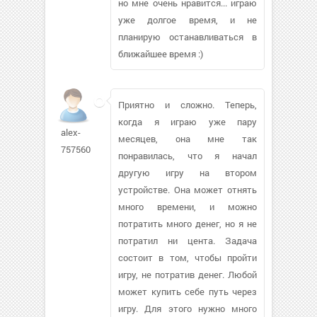
но мне очень нравится... играю
уже долгое время, и не
планирую останавливаться в
ближайшее время :)
Приятно и сложно. Теперь,
когда я играю уже пару
alex-
месяцев, она мне так
7575601
понравилась, что я начал
другую игру на втором
устройстве. Она может отнять
много времени, и можно
потратить много денег, но я не
потратил ни цента. Задача
состоит в том, чтобы пройти
игру, не потратив денег. Любой
может купить себе путь через
игру. Для этого нужно много