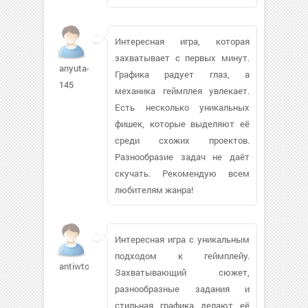
Интересная игра, которая
захватывает с первых минут.
anyuta-
Графика радует глаз, а
145
механика геймплея увлекает.
Есть несколько уникальных
фишек, которые выделяют её
среди схожих проектов.
Разнообразие задач не даёт
скучать. Рекомендую всем
любителям жанра!
Интересная игра с уникальным
подходом к геймплейу.
antiwto636
Захватывающий сюжет,
разнообразные задания и
стильная графика делают её