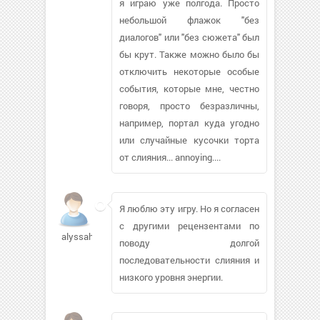
я играю уже полгода. Просто
небольшой флажок "без
диалогов" или "без сюжета" был
бы крут. Также можно было бы
отключить некоторые особые
события, которые мне, честно
говоря, просто безразличны,
например, портал куда угодно
или случайные кусочки торта
от слияния... annoying....
Я люблю эту игру. Но я согласен
с другими рецензентами по
alyssahume
поводу долгой
последовательности слияния и
низкого уровня энергии.