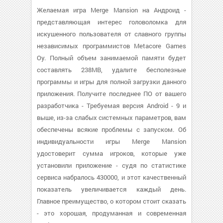
Желаемая игра Merge Mansion на Андроид -
представляющая интерес головоломка для
искушенного пользователя от славного группы
независимых программистов Metacore Games
Oy. Полный объем занимаемой памяти будет
составлять 238MB, удалите бесполезные
программы и игры для полной загрузки данного
приложения. Получите последнее ПО от вашего
разработчика - Требуемая версия Android - 9 и
выше, из-за слабых системных параметров, вам
обеспечены всякие проблемы с запуском. Об
индивидуальности игры Merge Mansion
удостоверит сумма игроков, которые уже
установили приложение - судя по статистике
сервиса набралось 430000, и этот качественный
показатель увеличивается каждый день.
Главное преимущество, о котором стоит сказать
- это хорошая, продуманная и современная