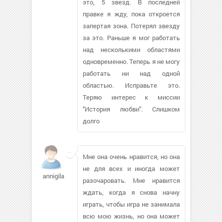
это, 5 звезд. В последней
правке я жду, пока откроется
запертая зона. Потерял звезду
за это. Раньше я мог работать
над несколькими областями
одновременно. Теперь я не могу
работать ни над одной
областью. Исправьте это.
Теряю интерес к миссии
"История любви". Слишком
долго
Мне она очень нравится, но она
не для всех и иногда может
annigilat517
разочаровать. Мне нравится
ждать, когда я снова начну
играть, чтобы игра не занимала
всю мою жизнь, но она может