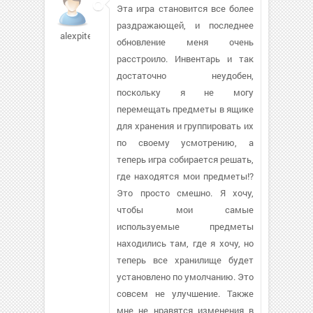
Эта игра становится все более
раздражающей, и последнее
alexpiter989
обновление меня очень
расстроило. Инвентарь и так
достаточно неудобен,
поскольку я не могу
перемещать предметы в ящике
для хранения и группировать их
по своему усмотрению, а
теперь игра собирается решать,
где находятся мои предметы!?
Это просто смешно. Я хочу,
чтобы мои самые
используемые предметы
находились там, где я хочу, но
теперь все хранилище будет
установлено по умолчанию. Это
совсем не улучшение. Также
мне не нравятся изменения в