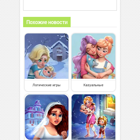
Похожие новости
Логические игры
Казуальные