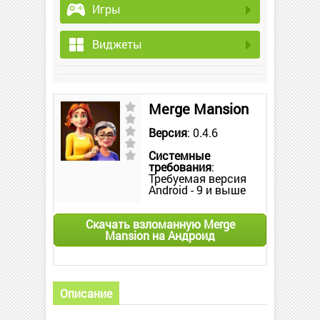
Игры
Виджеты
Merge Mansion
Версия
: 0.4.6
Системные
требования
:
Требуемая версия
Android - 9 и выше
Скачать взломанную Merge
Mansion на Андроид
Описание