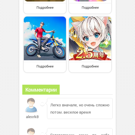
Подробнее
Подробнее
Подробнее
Подробнее
Комментарии
Легко вначале, но очень сложно
потом. веселое время
alexrk89791
Головоломки сами по себе