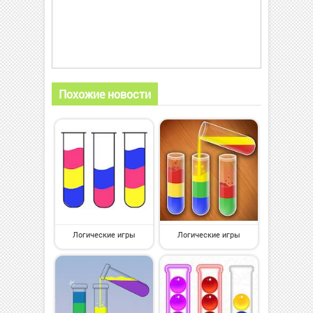
Похожие новости
Логические игры
Логические игры