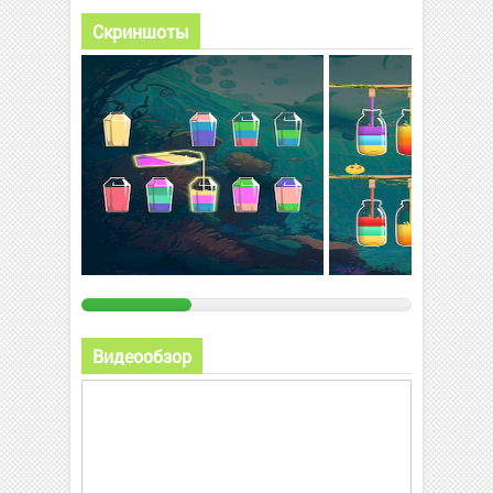
Скриншоты
Видеообзор