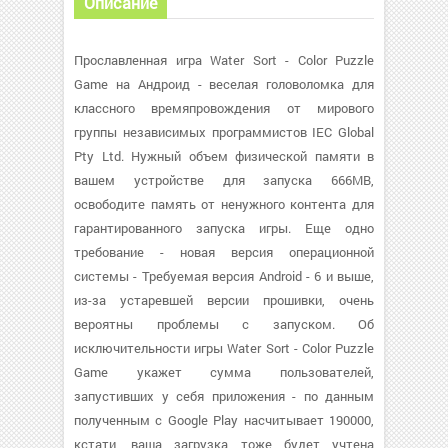
Описание
Прославленная игра Water Sort - Color Puzzle
Game на Андроид - веселая головоломка для
классного времяпровождения от мирового
группы независимых программистов IEC Global
Pty Ltd. Нужный объем физической памяти в
вашем устройстве для запуска 666MB,
освободите память от ненужного контента для
гарантированного запуска игры. Еще одно
требование - новая версия операционной
системы - Требуемая версия Android - 6 и выше,
из-за устаревшей версии прошивки, очень
вероятны проблемы с запуском. Об
исключительности игры Water Sort - Color Puzzle
Game укажет сумма пользователей,
запустивших у себя приложения - по данным
полученным с Google Play насчитывает 190000,
кстати, ваша загрузка тоже будет учтена