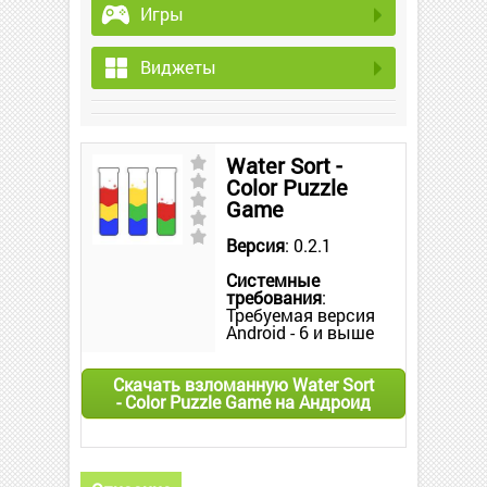
Игры
Виджеты
Water Sort -
Color Puzzle
Game
Версия
: 0.2.1
Системные
требования
:
Требуемая версия
Android - 6 и выше
Скачать взломанную Water Sort
- Color Puzzle Game на Андроид