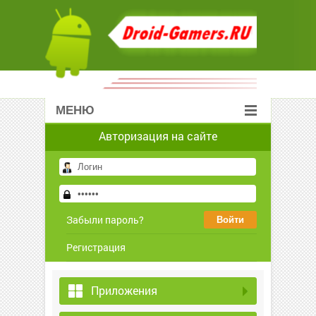
МЕНЮ
Авторизация на сайте
Забыли пароль?
Регистрация
Приложения