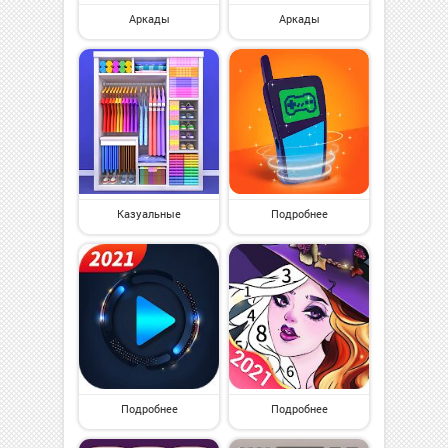
Аркады
Аркады
Казуальные
Подробнее
Подробнее
Подробнее