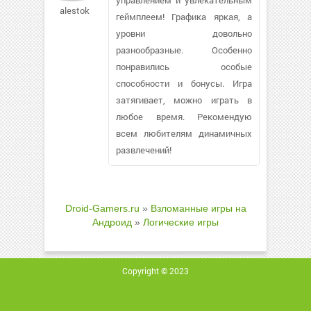
alestok50
геймплеем! Графика яркая, а
уровни довольно
разнообразные. Особенно
понравились особые
способности и бонусы. Игра
затягивает, можно играть в
любое время. Рекомендую
всем любителям динамичных
развлечений!
Droid-Gamers.ru
»
Взломанные игры на
Андроид
»
Логические игры
Copyright © 2023