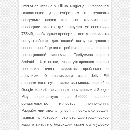
Отличная игра Jelly Fill на Андроид - интересная
головоломка для избранных от великого
владельца марки Dual Cat. Минимальное
свободное место для запуска установщика
755MB, необходимо проверить доступное место
на устройстве для полной загрузки данного
приложения. Еще одно требование - новая версия
операционной системы - Требуемая версия
Android - 6 и выше, из-за устаревшей версии
прошивки, очень вероятны проблемы с
запуском. О значимости игры Jelly Fill
засвидетельствует число скачанных версий с
Google Market - по данным полученным с Google
Play перешагнуло за 470000, главное
свидетельство качества приложения.
Разработчик сделал упор на несколько вещей,
главная из которых - это стоящее графическое
ядро, а вместе с бодрящим сюжетом и удобно