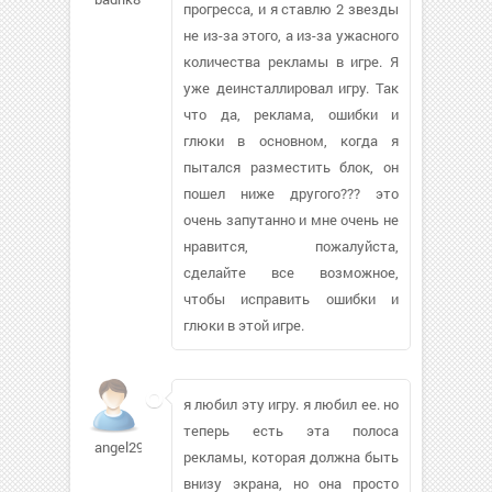
прогресса, и я ставлю 2 звезды
не из-за этого, а из-за ужасного
количества рекламы в игре. Я
уже деинсталлировал игру. Так
что да, реклама, ошибки и
глюки в основном, когда я
пытался разместить блок, он
пошел ниже другого??? это
очень запутанно и мне очень не
нравится, пожалуйста,
сделайте все возможное,
чтобы исправить ошибки и
глюки в этой игре.
я любил эту игру. я любил ее. но
теперь есть эта полоса
angel2992804
рекламы, которая должна быть
внизу экрана, но она просто