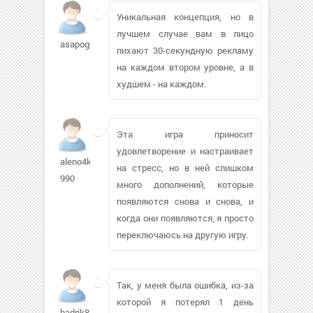
Уникальная концепция, но в
лучшем случае вам в лицо
asapogov
пихают 30-секундную рекламу
на каждом втором уровне, а в
худшем - на каждом.
Эта игра приносит
удовлетворение и настраивает
aleno4ka-
на стресс, но в ней слишком
990
много дополнений, которые
появляются снова и снова, и
когда они появляются, я просто
переключаюсь на другую игру.
Так, у меня была ошибка, из-за
которой я потерял 1 день
badrik85351