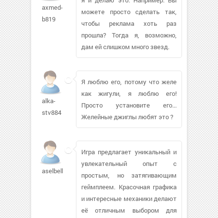
axmed-
можете просто сделать так,
b819
чтобы реклама хоть раз
прошла? Тогда я, возможно,
дам ей слишком много звезд.
Я люблю его, потому что желе
как жигули, я люблю его!
alka-
Просто установите его...
stv884
Желейные джиглы любят это ?
Игра предлагает уникальный и
увлекательный опыт с
aselbelkz294
простым, но затягивающим
геймплеем. Красочная графика
и интересные механики делают
её отличным выбором для