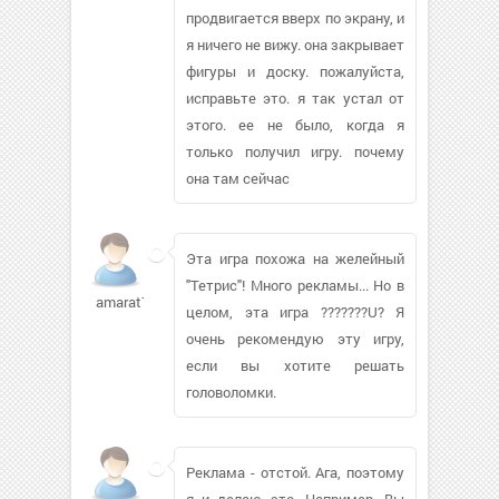
продвигается вверх по экрану, и
я ничего не вижу. она закрывает
фигуры и доску. пожалуйста,
исправьте это. я так устал от
этого. ее не было, когда я
только получил игру. почему
она там сейчас
Эта игра похожа на желейный
"Тетрис"! Много рекламы... Но в
amarat75677
целом, эта игра ???????U? Я
очень рекомендую эту игру,
если вы хотите решать
головоломки.
Реклама - отстой. Ага, поэтому
я и делаю это. Например. Вы