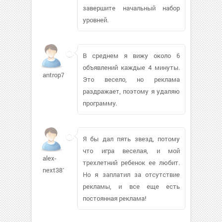
завершите начальный набор
уровней.
В среднем я вижу около 6
объявлений каждые 4 минуты.
antrop76918
Это весело, но реклама
раздражает, поэтому я удаляю
программу.
Я бы дал пять звезд, потому
что игра веселая, и мой
alex-
трехлетний ребенок ее любит.
next381
Но я заплатил за отсутствие
рекламы, и все еще есть
постоянная реклама!