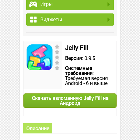
Игры
Виджеты
Jelly Fill
Версия
: 0.9.5
Системные
требования
:
Требуемая версия
Android - 6 и выше
Скачать взломанную Jelly Fill на
Андроид
Описание