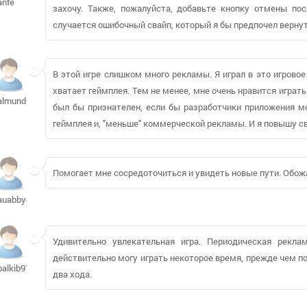
anfe
захочу. Также, пожалуйста, добавьте кнопку отмены пос
случается ошибочный свайп, который я бы предпочел вернут
В этой игре слишком много рекламы. Я играл в это игровое
хватает геймплея. Тем не менее, мне очень нравится играт
almund102
был бы признателен, если бы разработчики приложения мо
геймплея и, "меньше" коммерческой рекламы. И я повышу св
Помогает мне сосредоточиться и увидеть новые пути. Обож
auabby420
Удивительно увлекательная игра. Периодическая рекла
действительно могу играть некоторое время, прежде чем пол
balkib977
два хода.