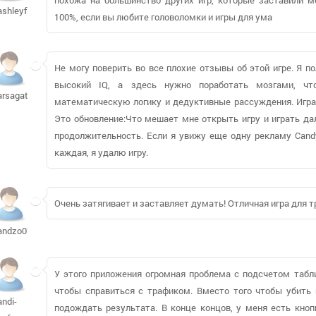
ashleyfsu82
100%, если вы любите головоломки и игры для ума
Не могу поверить во все плохие отзывы об этой игре. Я п
высокий IQ, а здесь нужно поработать мозгами, чт
arsagat
математическую логику и дедуктивные рассуждения. Играй
Это обновление:Что мешает мне открыть игру и играть да
продолжительность. Если я увижу еще одну рекламу Candy
каждая, я удалю игру.
Очень затягивает и заставляет думать! Отличная игра для т
andzo07
У этого приложения огромная проблема с подсчетом табли
чтобы справиться с трафиком. Вместо того чтобы убить 
andi-
подождать результата. В конце концов, у меня есть кнопк