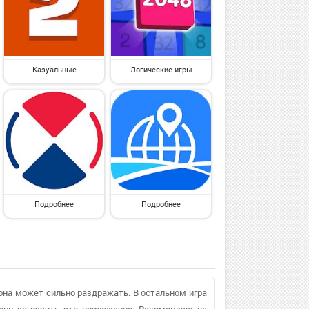
Казуальные
Логические игры
Подробнее
Подробнее
а она может сильно раздражать. В остальном игра
еня загрузить это приложение. Рекомендую на