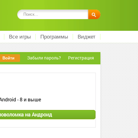
Все игры
Программы
Виджет
Забыли пароль?
Регистрация
Android - 8 и выше
оловоломка на Андроид