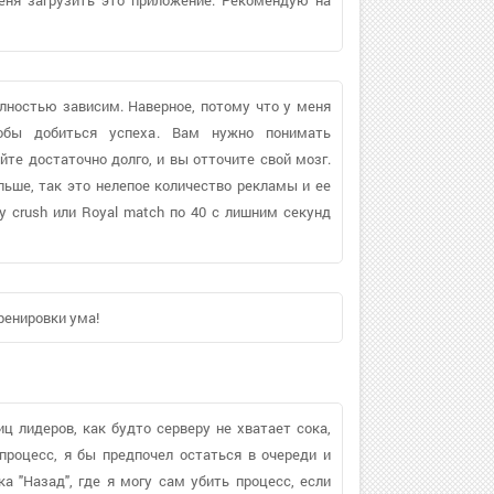
олностью зависим. Наверное, потому что у меня
обы добиться успеха. Вам нужно понимать
те достаточно долго, и вы отточите свой мозг.
льше, так это нелепое количество рекламы и ее
 crush или Royal match по 40 с лишним секунд
ренировки ума!
ц лидеров, как будто серверу не хватает сока,
процесс, я бы предпочел остаться в очереди и
а "Назад", где я могу сам убить процесс, если