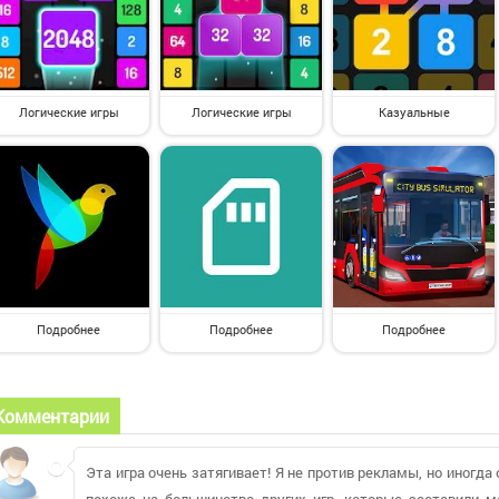
Логические игры
Логические игры
Казуальные
Подробнее
Подробнее
Подробнее
Комментарии
Эта игра очень затягивает! Я не против рекламы, но иногд
похожа на большинство других игр, которые заставили м