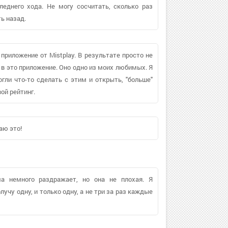
леднего хода. Не могу сосчитать, сколько раз
ь назад.
 приложение от Mistplay. В результате просто не
ь в это приложение. Оно одно из моих любимых. Я
гли что-то сделать с этим и открыть, "больше"
ой рейтинг.
аю это!
ма немного раздражает, но она не плохая. Я
учу одну, и только одну, а не три за раз каждые