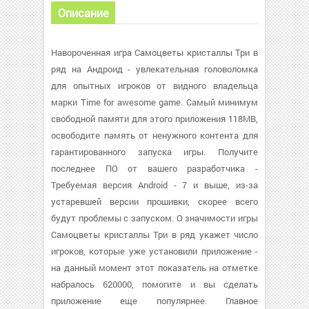
Описание
Навороченная игра Самоцветы кристаллы Три в
ряд на Андроид - увлекательная головоломка
для опытных игроков от видного владельца
марки Time for awesome game. Самый минимум
свободной памяти для этого приложения 118MB,
освободите память от ненужного контента для
гарантированного запуска игры. Получите
последнее ПО от вашего разработчика -
Требуемая версия Android - 7 и выше, из-за
устаревшей версии прошивки, скорее всего
будут проблемы с запуском. О значимости игры
Самоцветы кристаллы Три в ряд укажет число
игроков, которые уже установили приложение -
на данный момент этот показатель на отметке
набралось 620000, помогите и вы сделать
приложение еще популярнее. Главное