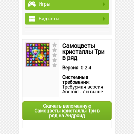
Игры
Виджеты
Самоцветы
кристаллы Три
в ряд
Версия
: 0.2.4
Системные
требования
:
Требуемая версия
Android - 7 и выше
Скачать взломанную
Самоцветы кристаллы Три в
ряд на Андроид