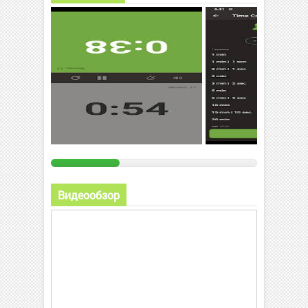
Видеообзор