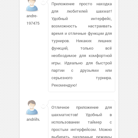
Приложение просто находка
для любителей шахмат!
andre-
Удобный интерфейс,
1974756
возможность настраивать
время и отличные функции для
турниров. Никаких лишних
функций, только всё
необходимое для комфортной
игры. Идеально для быстрой
партии с друзьями или
серьезного турнира.
Рекомендую!
Отличное приложение для
шахматистов! Удобный в
andriihuba
использовании таймер с
простым интерфейсом. Можно
выбирать различные режимы