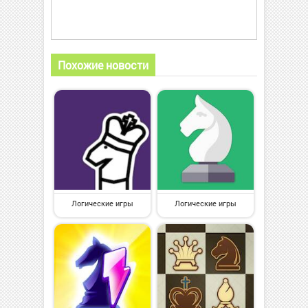
Похожие новости
Логические игры
Логические игры