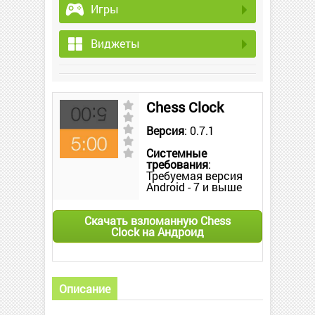
Игры
Виджеты
Chess Clock
Версия
: 0.7.1
Системные
требования
:
Требуемая версия
Android - 7 и выше
Скачать взломанную Chess
Clock на Андроид
Описание