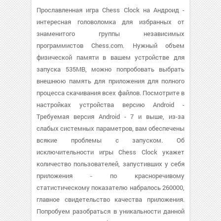
Прославленная игра Chess Clock на Андроид -
интересная головоломка для избранных от
знаменитого группы независимых
программистов Chess.com. Нужный объем
физической памяти в вашем устройстве для
запуска 535MB, можно попробовать выбрать
внешнюю память для приложения для полного
процесса скачивания всех файлов. Посмотрите в
настройках устройства версию Android -
Требуемая версия Android - 7 и выше, из-за
слабых системных параметров, вам обеспечены
всякие проблемы с запуском. Об
исключительности игры Chess Clock укажет
количество пользователей, запустивших у себя
приложения - по красноречивому
статистическому показателю набралось 260000,
главное свидетельство качества приложения.
Попробуем разобраться в уникальности данной