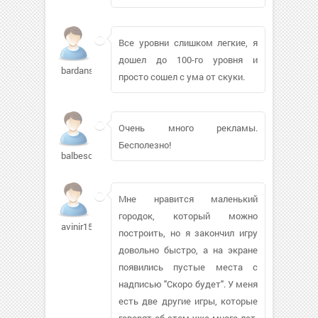
Все уровни слишком легкие, я
дошел до 100-го уровня и
bardans213
просто сошел с ума от скуки.
Очень много рекламы.
Бесполезно!
balbesowa
Мне нравится маленький
городок, который можно
avinir150
построить, но я закончил игру
довольно быстро, а на экране
появились пустые места с
надписью "Скоро будет". У меня
есть две другие игры, которые
говорят об этом уже много лет,