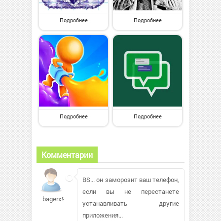
Подробнее
Подробнее
Подробнее
Подробнее
Комментарии
BS... он заморозит ваш телефон,
если вы не перестанете
bagerx99
устанавливать другие
приложения...