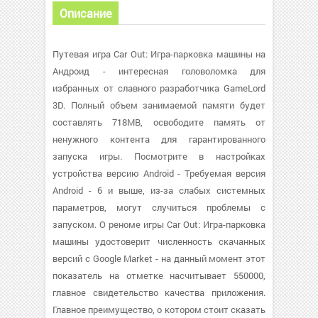
Описание
Путевая игра Car Out: Игра-парковка машины на
Андроид - интересная головоломка для
избранных от славного разработчика GameLord
3D. Полный объем занимаемой памяти будет
составлять 718MB, освободите память от
ненужного контента для гарантированного
запуска игры. Посмотрите в настройках
устройства версию Android - Требуемая версия
Android - 6 и выше, из-за слабых системных
параметров, могут случиться проблемы с
запуском. О реноме игры Car Out: Игра-парковка
машины удостоверит численность скачанных
версий с Google Market - на данный момент этот
показатель на отметке насчитывает 550000,
главное свидетельство качества приложения.
Главное преимущество, о котором стоит сказать