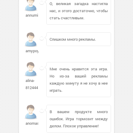
О, великая загадка настигла
нас, и этого достаточно, чтобы
annumiro198
стать счастливым.
Слишком много рекламы.
amypoyser970
Мне очень нравится эта игра.
Но из-за вашей рекламы
alina-
каждую минуту я не хочу в нее
812444
играть.
В вашем продукте много
ошибок. Игра тормозит между
anomashka419
делом. Плохое управление!