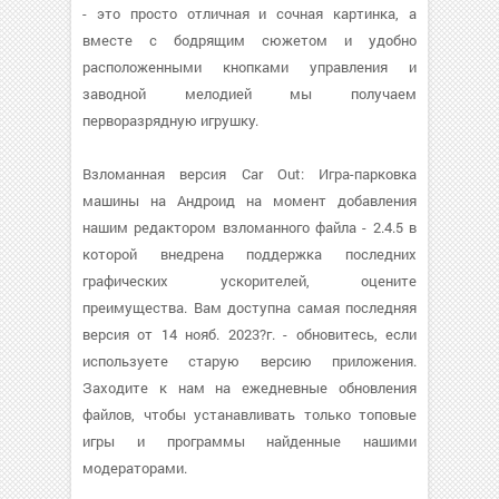
- это просто отличная и сочная картинка, а
вместе с бодрящим сюжетом и удобно
расположенными кнопками управления и
заводной мелодией мы получаем
перворазрядную игрушку.
Взломанная версия Car Out: Игра-парковка
машины на Андроид на момент добавления
нашим редактором взломанного файла - 2.4.5 в
которой внедрена поддержка последних
графических ускорителей, оцените
преимущества. Вам доступна самая последняя
версия от 14 нояб. 2023?г. - обновитесь, если
используете старую версию приложения.
Заходите к нам на ежедневные обновления
файлов, чтобы устанавливать только топовые
игры и программы найденные нашими
модераторами.