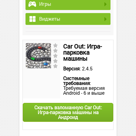
Игры
Виджеты
Car Out: Игра-
парковка
машины
Версия
: 2.4.5
Системные
требования
:
Требуемая версия
Android - 6 и выше
Скачать взломанную Car Out:
Игра-парковка машины на
Андроид