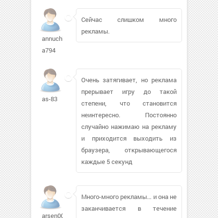
Сейчас слишком много
рекламы.
annuchka-
a794
Очень затягивает, но реклама
прерывает игру до такой
as-83
степени, что становится
неинтересно. Постоянно
случайно нажимаю на рекламу
и приходится выходить из
браузера, открывающегося
каждые 5 секунд
Много-много рекламы... и она не
заканчивается в течение
arsen00794