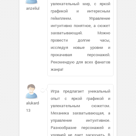
увлекательный мир, с яркой
anzeliuk911
графикой и интересным
геймплеем. Управление
интуитивно понятное, а сюжет
захватывающий. Можно
провести долгие часы,
исследуя новые уровни и
прокачивая персонажей.
Рекомендую для всех фанатов
жанра!
Игра предлагает уникальный
опыт с яркой графикой и
alukard-
увлекательным сюжетом.
13
Механика захватывающая, а
управление интуитивное.
Разнообразие персонажей и
уровней не дает заскучать. В