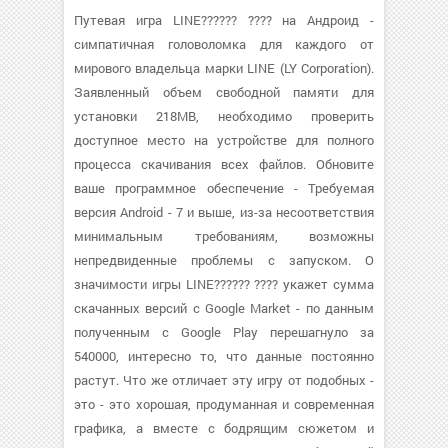
Путевая игра LINE?????? ???? на Андроид -
симпатичная головоломка для каждого от
мирового владельца марки LINE (LY Corporation).
Заявленный объем свободной памяти для
установки 218MB, необходимо проверить
доступное место на устройстве для полного
процесса скачивания всех файлов. Обновите
ваше программное обеспечение - Требуемая
версия Android - 7 и выше, из-за несоответствия
минимальным требованиям, возможны
непредвиденные проблемы с запуском. О
значимости игры LINE?????? ???? укажет сумма
скачанных версий с Google Market - по данным
полученным с Google Play перешагнуло за
540000, интересно то, что данные постоянно
растут. Что же отличает эту игру от подобных -
это - это хорошая, продуманная и современная
графика, а вместе с бодрящим сюжетом и