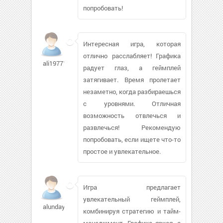
попробовать!
Интересная игра, которая
отлично расслабляет! Графика
ali197711
радует глаз, а геймплей
затягивает. Время пролетает
незаметно, когда разбираешься
с уровнями. Отличная
возможность отвлечься и
развлечься! Рекомендую
попробовать, если ищете что-то
простое и увлекательное.
Игра предлагает
увлекательный геймплей,
alunday71
комбинируя стратегию и тайм-
менеджмент. Графика яркая, а