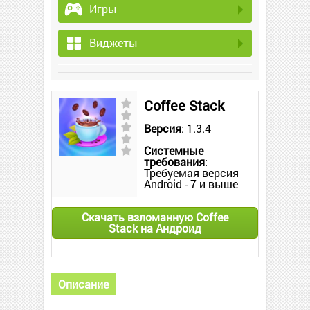
Игры
Виджеты
Coffee Stack
Версия
: 1.3.4
Системные
требования
:
Требуемая версия
Android - 7 и выше
Скачать взломанную Coffee
Stack на Андроид
Описание