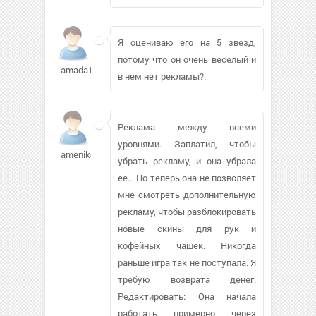
Я оцениваю его на 5 звезд,
потому что он очень веселый и
amada1519
в нем нет рекламы?.
Реклама между всеми
уровнями. Заплатил, чтобы
amenikova258
убрать рекламу, и она убрала
ее... Но теперь она не позволяет
мне смотреть дополнительную
рекламу, чтобы разблокировать
новые скины для рук и
кофейных чашек. Никогда
раньше игра так не поступала. Я
требую возврата денег.
Редактировать: Она начала
работать примерно через