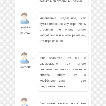
только мой публичный отзыв.
Управление медленное, как
будто идешь по илу, игра очень
anehka-
странная, не очень много
pev247
направлений и много рекламы,
что игра не очень
Мне нравится, что вы не
размещаете так много
anton0523675
рекламы на многих привыкли
видеть много игр с
коэффициентами это
раздражает меня
Это очень весело, но в ней