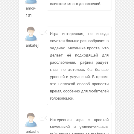
слишком много дополнений.
amor-
101
Игра интересная, но иногда
хочется больше разнообразия в
ankafejka65
задачах. Механика проста, что
делает её подходящей для
расслабления. Графика радует
глаз, но хотелось бы больше
уровней и улучшений. В целом,
это неплохой способ провести
время, особенно для любителей
головоломок.
Интересная игра с простой
механикой и увлекательным
ardashevai454
геймплеем. Отличная графика и