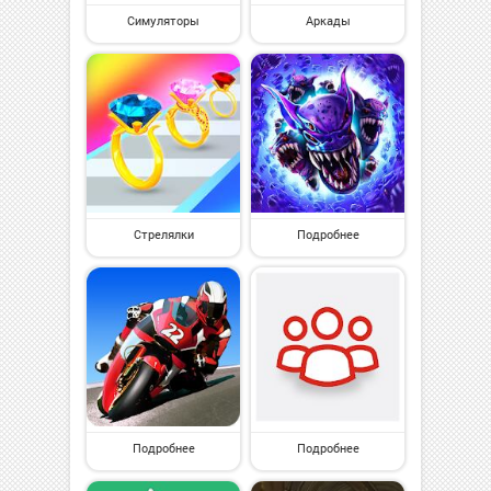
Симуляторы
Аркады
Стрелялки
Подробнее
Подробнее
Подробнее