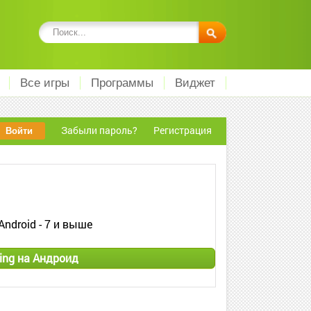
Все игры
Программы
Виджет
Забыли пароль?
Регистрация
Android - 7 и выше
ing на Андроид