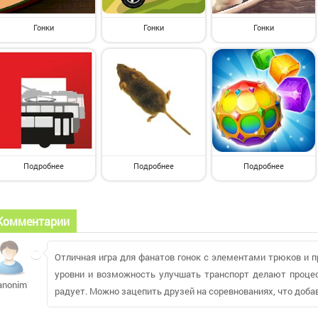
Гонки
Гонки
Гонки
Подробнее
Подробнее
Подробнее
Комментарии
Отличная игра для фанатов гонок с элементами трюков и п
уровни и возможность улучшать транспорт делают процес
anonim709728
радует. Можно зацепить друзей на соревнованиях, что доб