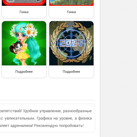
Гонки
Гонки
Подробнее
Подробнее
репятствий! Удобное управление, разнообразные
с увлекательным. Графика на уровне, а физика
авляет адреналина! Рекомендую попробовать!