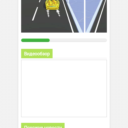
Видеообзор
Похожие новости