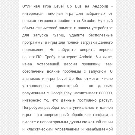
Отличная игра Level Up Bus на Андроид -
интересная гоночная игра для избранных от
великого игрового сообщества Sixcube. Нужный
объем физической памяти в вашем устройстве
для запуска 721MB, удалите бесполезные
программы и игры для полной загрузки данного
приложения. Не забудьте сверить версию
вашего ПО - Требуемая версия Android - 6 и выше,
из-за устаревшей версии прошивки, вам
обеспечены всякие проблемы с запуском. О
значимости игры Level Up Bus отметит число
установленных приложений - по данным
полученным с Google Play насчитывает 880000,
интересно то, что данные постоянно растут.
Попробуем разобраться в уникальности данной
игры - это современный обработчик графики, а
вместе с неповторимым духом сюжетной линии
и классическим управлением и незабываемой