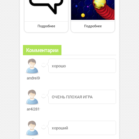
Подробнее
Подробнее
Комментарии
хорошо
andrei90us126
ОЧЕНЬ ПЛОХАЯ ИГРА
ar4i281994
хороший