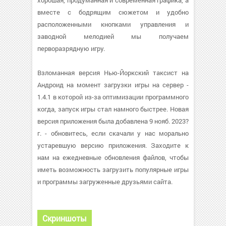
хорошая, продуманная и современная графика, а
вместе с бодрящим сюжетом и удобно
расположенными кнопками управления и
заводной мелодией мы получаем
перворазрядную игру.
Взломанная версия Нью-Йоркский таксист на
Андроид на момент загрузки игры на сервер -
1.4.1 в которой из-за оптимизации программного
когда, запуск игры стал намного быстрее. Новая
версия приложения была добавлена 9 нояб. 2023?
г. - обновитесь, если скачали у нас морально
устаревшую версию приложения. Заходите к
нам на ежедневные обновления файлов, чтобы
иметь возможность загрузить популярные игры
и программы загруженные друзьями сайта.
Скриншоты