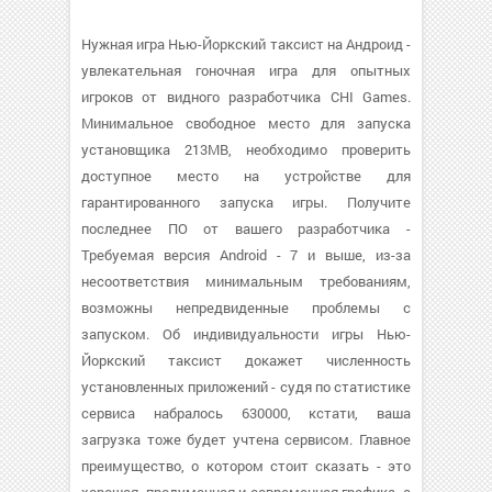
Нужная игра Нью-Йоркский таксист на Андроид -
увлекательная гоночная игра для опытных
игроков от видного разработчика CHI Games.
Минимальное свободное место для запуска
установщика 213MB, необходимо проверить
доступное место на устройстве для
гарантированного запуска игры. Получите
последнее ПО от вашего разработчика -
Требуемая версия Android - 7 и выше, из-за
несоответствия минимальным требованиям,
возможны непредвиденные проблемы с
запуском. Об индивидуальности игры Нью-
Йоркский таксист докажет численность
установленных приложений - судя по статистике
сервиса набралось 630000, кстати, ваша
загрузка тоже будет учтена сервисом. Главное
преимущество, о котором стоит сказать - это