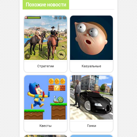
Похожие новости
Стратегии
Казуальные
Квесты
Гонки