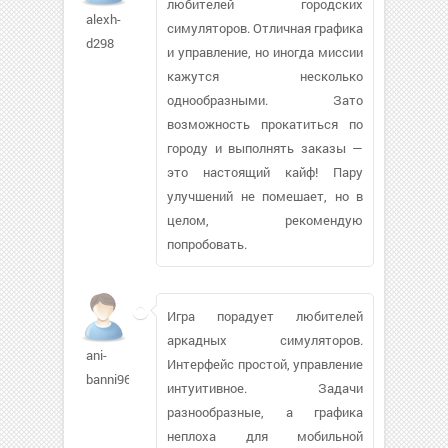
любителей городских
alexh-
симуляторов. Отличная графика
d298
и управление, но иногда миссии
кажутся несколько
однообразными. Зато
возможность прокатиться по
городу и выполнять заказы —
это настоящий кайф! Пару
улучшений не помешает, но в
целом, рекомендую
попробовать.
Игра порадует любителей
аркадных симуляторов.
ani-
Интерфейс простой, управление
banni969
интуитивное. Задачи
разнообразные, а графика
неплоха для мобильной