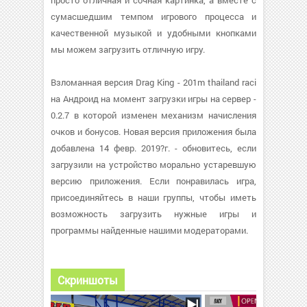
просто отличная и сочная картинка, а вместе с
сумасшедшим темпом игрового процесса и
качественной музыкой и удобными кнопками
мы можем загрузить отличную игру.
Взломанная версия Drag King - 201m thailand raci
на Андроид на момент загрузки игры на сервер -
0.2.7 в которой изменен механизм начисления
очков и бонусов. Новая версия приложения была
добавлена 14 февр. 2019?г. - обновитесь, если
загрузили на устройство морально устаревшую
версию приложения. Если понравилась игра,
присоединяйтесь в наши группы, чтобы иметь
возможность загрузить нужные игры и
программы найденные нашими модераторами.
Скриншоты