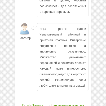
багами. В целом, хорошая
возможность для развлечения
в короткие перерывы.
Игра просто супер!
Увлекательный геймплей и
anthropos1899
приятная графика. Интерфейс
интуитивно понятен, а
управление отзывчивое.
Множество уникальных
персонажей и режимов делают
каждый матч интересным.
Отлично подходит для коротких
сессий. Рекомендую всем
любителям динамичных аркад!
Droid-Gamers.ru
»
Взломанные игры на