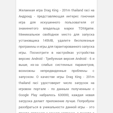
Желаемая игра Drag King - 201m thailand raci на
Андроид - представляющая интерес гоночная
игра для искушенного пользователя от
знаменитого владельца марки TDMgame.
Минимальное свободное место для запуска
установщика 145MB, удалите бесполезные
программы и игры для гарантированного запуска
игры. Посмотрите в настройках устройства
версию Android - Требуемая версия Android - 6 и
выше, из-за слабых системных параметров,
возможны непредвиденные проблемы с
запуском. О качестве игры Drag King - 201m
thailand raci удостоверит число загрузок на
игровом портале - по данным полученным с
Google Play набралось 630000, каждая новая
загрузка делает приложение лучше. Попробуем
разобраться в уникальности данной игры - это